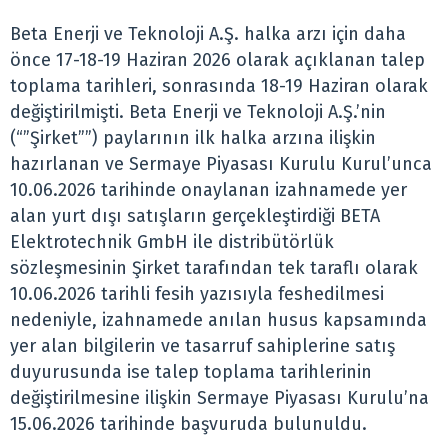
Beta Enerji ve Teknoloji A.Ş. halka arzı için daha
önce 17-18-19 Haziran 2026 olarak açıklanan talep
toplama tarihleri, sonrasında 18-19 Haziran olarak
değiştirilmişti. Beta Enerji ve Teknoloji A.Ş.’nin
(“”Şirket””) paylarının ilk halka arzına ilişkin
hazırlanan ve Sermaye Piyasası Kurulu Kurul’unca
10.06.2026 tarihinde onaylanan izahnamede yer
alan yurt dışı satışların gerçekleştirdiği BETA
Elektrotechnik GmbH ile distribütörlük
sözleşmesinin Şirket tarafından tek taraflı olarak
10.06.2026 tarihli fesih yazısıyla feshedilmesi
nedeniyle, izahnamede anılan husus kapsamında
yer alan bilgilerin ve tasarruf sahiplerine satış
duyurusunda ise talep toplama tarihlerinin
değiştirilmesine ilişkin Sermaye Piyasası Kurulu’na
15.06.2026 tarihinde başvuruda bulunuldu.