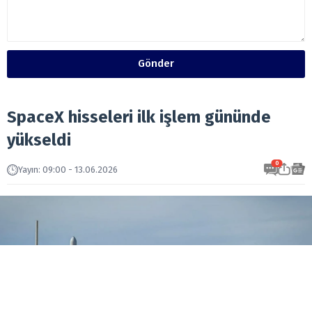
Gönder
SpaceX hisseleri ilk işlem gününde
yükseldi
0
Yayın
:
09:00 - 13.06.2026