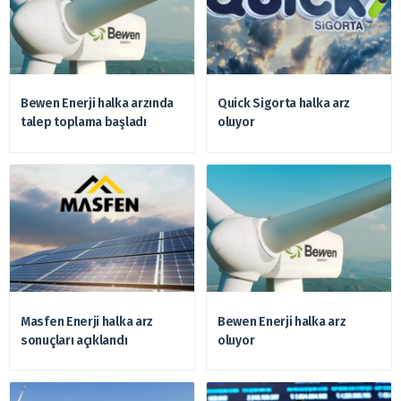
Bewen Enerji halka arzında
Quick Sigorta halka arz
talep toplama başladı
oluyor
Masfen Enerji halka arz
Bewen Enerji halka arz
sonuçları açıklandı
oluyor