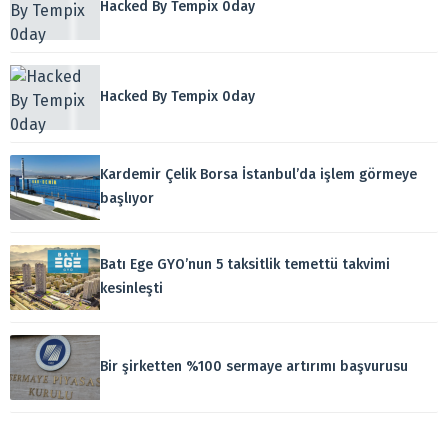
Hacked By Tempix 0day
Hacked By Tempix 0day
Kardemir Çelik Borsa İstanbul’da işlem görmeye
başlıyor
Batı Ege GYO’nun 5 taksitlik temettü takvimi
kesinleşti
Bir şirketten %100 sermaye artırımı başvurusu