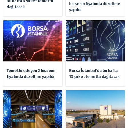
Bu hafta 6 şirket temettü
hissenin fiyatında düzeltme
dağıtacak
yapıldı
Temettü ödeyen 2 hissenin
Borsa İstanbul’da bu hafta
fiyatında düzeltme yapıldı
13 şirket temettü dağıtacak