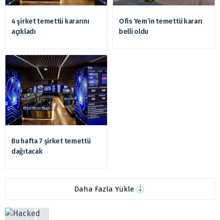
4 şirket temettü kararını
Ofis Yem’in temettü kararı
açıkladı
belli oldu
Bu hafta 7 şirket temettü
dağıtacak
Daha Fazla Yükle