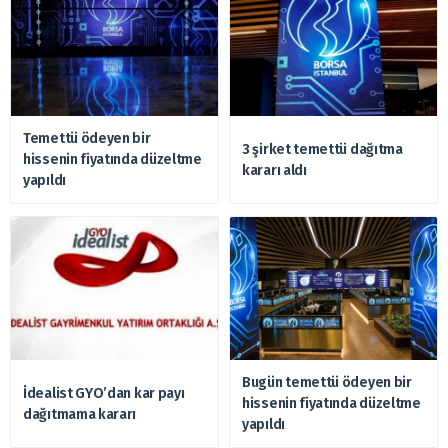
Temettü ödeyen bir
3 şirket temettü dağıtma
hissenin fiyatında düzeltme
kararı aldı
yapıldı
Bugün temettü ödeyen bir
İdealist GYO’dan kar payı
hissenin fiyatında düzeltme
dağıtmama kararı
yapıldı