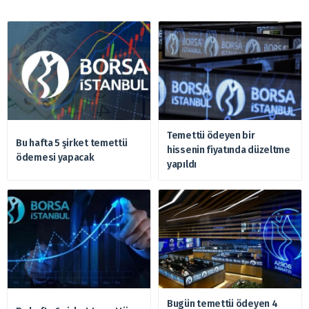
Temettü ödeyen bir
Bu hafta 5 şirket temettü
hissenin fiyatında düzeltme
ödemesi yapacak
yapıldı
Bugün temettü ödeyen 4