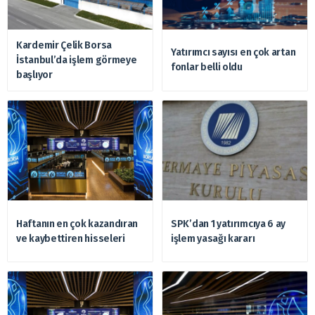
Kardemir Çelik Borsa
Yatırımcı sayısı en çok artan
İstanbul’da işlem görmeye
fonlar belli oldu
başlıyor
Haftanın en çok kazandıran
SPK’dan 1 yatırımcıya 6 ay
ve kaybettiren hisseleri
işlem yasağı kararı