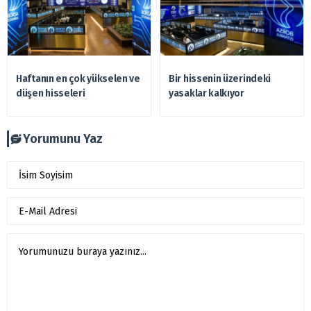
Haftanın en çok yükselen ve
Bir hissenin üzerindeki
düşen hisseleri
yasaklar kalkıyor
Yorumunu Yaz