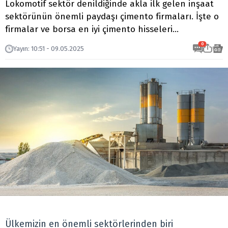
Lokomotif sektör denildiğinde akla ilk gelen inşaat
sektörünün önemli paydaşı çimento firmaları. İşte o
firmalar ve borsa en iyi çimento hisseleri…
0
Yayın
:
10:51 - 09.05.2025
Ülkemizin en önemli sektörlerinden biri