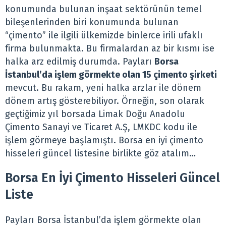
konumunda bulunan inşaat sektörünün temel
bileşenlerinden biri konumunda bulunan
“çimento” ile ilgili ülkemizde binlerce irili ufaklı
firma bulunmakta. Bu firmalardan az bir kısmı ise
halka arz edilmiş durumda. Payları
Borsa
İstanbul’da işlem görmekte olan 15 çimento şirketi
mevcut. Bu rakam, yeni halka arzlar ile dönem
dönem artış gösterebiliyor. Örneğin, son olarak
geçtiğimiz yıl borsada Limak Doğu Anadolu
Çimento Sanayi ve Ticaret A.Ş, LMKDC kodu ile
işlem görmeye başlamıştı. Borsa en iyi çimento
hisseleri güncel listesine birlikte göz atalım…
Borsa En İyi Çimento Hisseleri Güncel
Liste
Payları Borsa İstanbul’da işlem görmekte olan