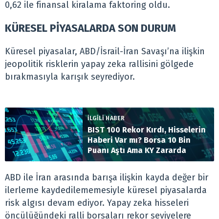
0,62 ile finansal kiralama faktoring oldu.
KÜRESEL PİYASALARDA SON DURUM
Küresel piyasalar, ABD/İsrail-İran Savaşı’na ilişkin
jeopolitik risklerin yapay zeka rallisini gölgede
bırakmasıyla karışık seyrediyor.
İLGİLİ HABER
BIST 100 Rekor Kırdı, Hisselerin
Haberi Var mı? Borsa 10 Bin
Puanı Aştı Ama KY Zararda
ABD ile İran arasında barışa ilişkin kayda değer bir
ilerleme kaydedilememesiyle küresel piyasalarda
risk algısı devam ediyor. Yapay zeka hisseleri
öncülüğündeki ralli borsaları rekor seviyelere