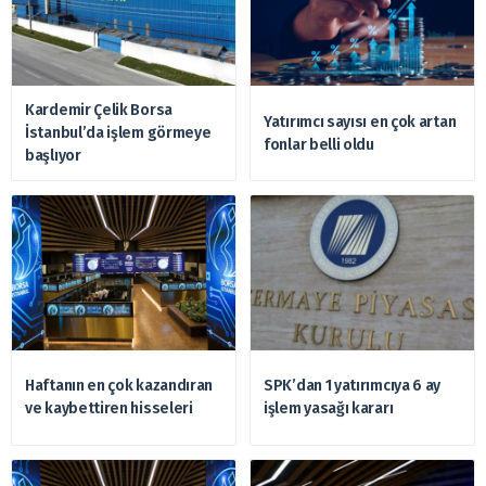
Kardemir Çelik Borsa
Yatırımcı sayısı en çok artan
İstanbul’da işlem görmeye
fonlar belli oldu
başlıyor
Haftanın en çok kazandıran
SPK’dan 1 yatırımcıya 6 ay
ve kaybettiren hisseleri
işlem yasağı kararı