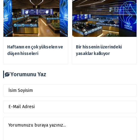
Haftanın en çok yükselen ve
Bir hissenin üzerindeki
düşen hisseleri
yasaklar kalkıyor
Yorumunu Yaz