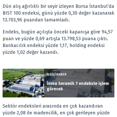
Dün alış ağırlıklı bir seyir izleyen Borsa İstanbul’da
BIST 100 endeksi, günü yüzde 0,30 değer kazanarak
13.703,96 puandan tamamladı.
Endeks, bugün açılışta önceki kapanışa göre 94,57
puan ve yüzde 0,69 artışla 13.798,53 puana çıktı.
Bankacılık endeksi yüzde 1,17, holding endeksi
yüzde 1,02 değer kazandı.
İLGİLİ HABER
İsvea Seramik 7 endekste işlem
görecek
Sektör endeksleri arasında en çok kazandıran
yüzde 2,08 ile madencilik, en çok gerileyen yüzde