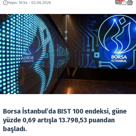
Yayın
:
10:54 - 02.06.2026
Borsa İstanbul’da BIST 100 endeksi, güne
yüzde 0,69 artışla 13.798,53 puandan
başladı.