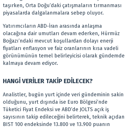
taşırken, Orta Doğu’daki çatışmaların tırmanması
piyasalarda dalgalanmalara sebep oluyor.
Yatırımcıların ABD-İran arasında anlaşma
olacağına dair umutları devam ederken, Hürmüz
Boğazı’ndaki mevcut koşullardan dolayı enerji
fiyatları enflasyon ve faiz oranlarının kısa vadeli
görünümünün temel belirleyicisi olarak gündemde
kalmaya devam ediyor.
HANGİ VERİLER TAKİP EDİLECEK?
Analistler, bugün yurt içinde veri gündeminin sakin
olduğunu, yurt dışında ise Euro Bölgesi’nde
Tüketici Fiyat Endeksi ve ABD’de JOLTS açık iş
sayısının takip edileceğini belirterek, teknik açıdan
BIST 100 endeksinde 13.800 ve 13.900 puanın