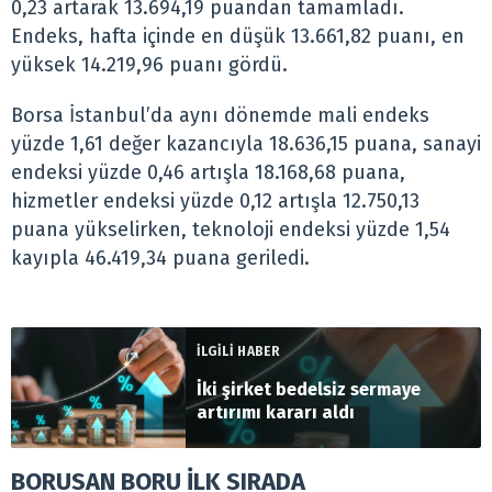
0,23 artarak 13.694,19 puandan tamamladı.
Endeks, hafta içinde en düşük 13.661,82 puanı, en
yüksek 14.219,96 puanı gördü.
Borsa İstanbul’da aynı dönemde mali endeks
yüzde 1,61 değer kazancıyla 18.636,15 puana, sanayi
endeksi yüzde 0,46 artışla 18.168,68 puana,
hizmetler endeksi yüzde 0,12 artışla 12.750,13
puana yükselirken, teknoloji endeksi yüzde 1,54
kayıpla 46.419,34 puana geriledi.
İLGİLİ HABER
İki şirket bedelsiz sermaye
artırımı kararı aldı
BORUSAN BORU İLK SIRADA