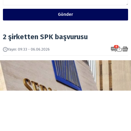
Gönder
2 şirketten SPK başvurusu
0
Yayın
:
09:33 - 06.06.2026