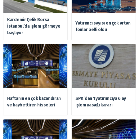
Kardemir Çelik Borsa
Yatırımcı sayısı en çok artan
İstanbul’da işlem görmeye
fonlar belli oldu
başlıyor
Haftanın en çok kazandıran
SPK’dan 1 yatırımcıya 6 ay
ve kaybettiren hisseleri
işlem yasağı kararı