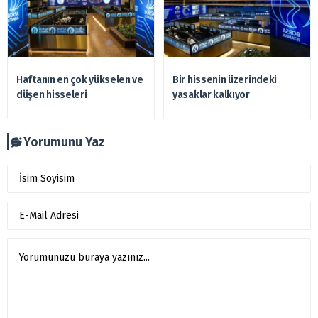
Haftanın en çok yükselen ve
Bir hissenin üzerindeki
düşen hisseleri
yasaklar kalkıyor
Yorumunu Yaz