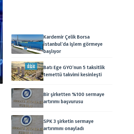
Kardemir Çelik Borsa
İstanbul’da işlem görmeye
başlıyor
Batı Ege GYO’nun 5 taksitlik
temettü takvimi kesinleşti
Bir şirketten %100 sermaye
artırımı başvurusu
SPK 3 şirketin sermaye
artırımını onayladı