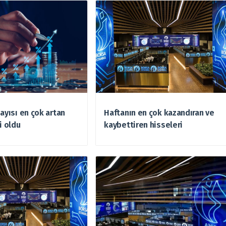
sayısı en çok artan
Haftanın en çok kazandıran ve
i oldu
kaybettiren hisseleri