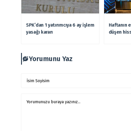
SPK’dan 1 yatırımcıya 6 ay işlem
Haftanın e
yasağı kararı
düşen hiss
Yorumunu Yaz