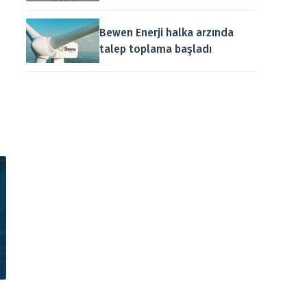
Bewen Enerji halka arzında
talep toplama başladı