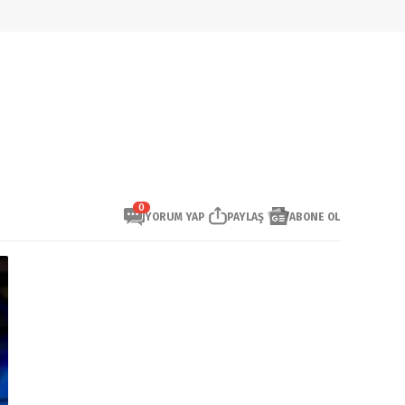
0
YORUM YAP
PAYLAŞ
ABONE OL