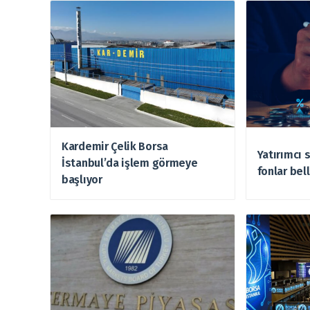
Kardemir Çelik Borsa
Yatırımcı 
İstanbul’da işlem görmeye
fonlar bell
başlıyor