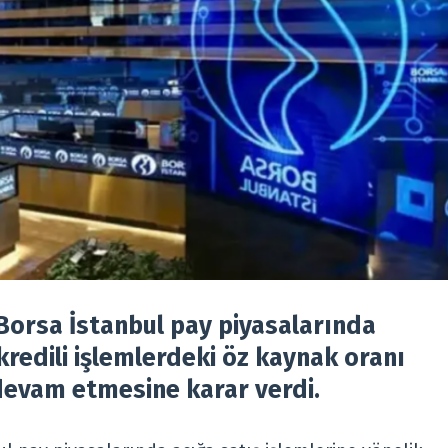
Borsa İstanbul pay piyasalarında
kredili işlemlerdeki öz kaynak oranı
 devam etmesine karar verdi.