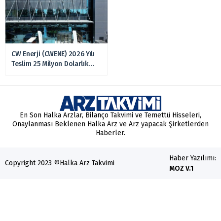
CW Enerji (CWENE) 2026 Yılı
Teslim 25 Milyon Dolarlık
Sipariş Aldı
En Son Halka Arzlar, Bilanço Takvimi ve Temettü Hisseleri,
Onaylanması Beklenen Halka Arz ve Arz yapacak Şirketlerden
Haberler.
Haber Yazılımı:
Copyright 2023 ©
Halka Arz Takvimi
MOZ V.1