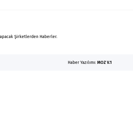
yapacak Şirketlerden Haberler.
Haber Yazılımı:
MOZ V.1