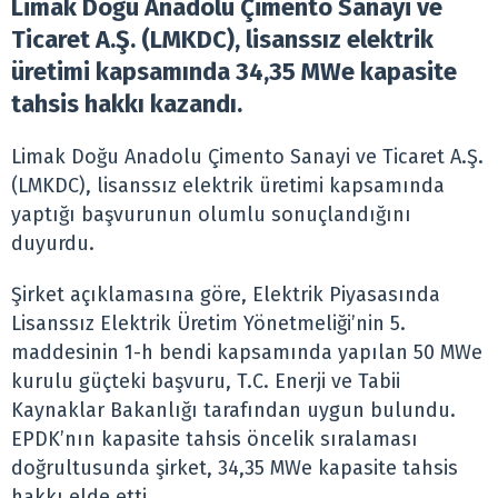
Limak Doğu Anadolu Çimento Sanayi ve
Ticaret A.Ş. (LMKDC), lisanssız elektrik
üretimi kapsamında 34,35 MWe kapasite
tahsis hakkı kazandı.
Limak Doğu Anadolu Çimento Sanayi ve Ticaret A.Ş.
(LMKDC), lisanssız elektrik üretimi kapsamında
yaptığı başvurunun olumlu sonuçlandığını
duyurdu.
Şirket açıklamasına göre, Elektrik Piyasasında
Lisanssız Elektrik Üretim Yönetmeliği’nin 5.
maddesinin 1-h bendi kapsamında yapılan 50 MWe
kurulu güçteki başvuru, T.C. Enerji ve Tabii
Kaynaklar Bakanlığı tarafından uygun bulundu.
EPDK’nın kapasite tahsis öncelik sıralaması
doğrultusunda şirket, 34,35 MWe kapasite tahsis
hakkı elde etti.