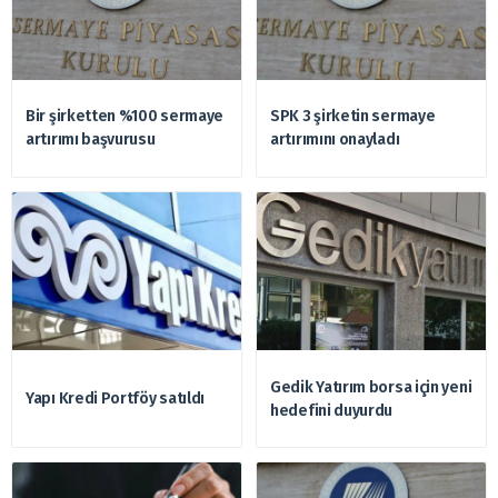
Bir şirketten %100 sermaye
SPK 3 şirketin sermaye
artırımı başvurusu
artırımını onayladı
Gedik Yatırım borsa için yeni
Yapı Kredi Portföy satıldı
hedefini duyurdu