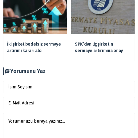
İki şirket bedelsiz sermaye
SPK’dan üç şirketin
artırımı kararı aldı
sermaye artırımına onay
Yorumunu Yaz