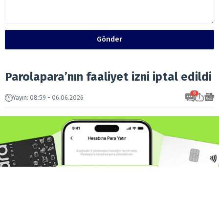
Gönder
Parolapara’nın faaliyet izni iptal edildi
0
Yayın
:
08:59 - 06.06.2026