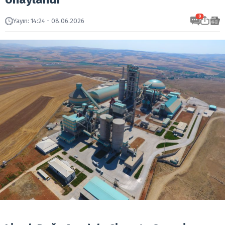
0
Yayın
:
14:24 - 08.06.2026