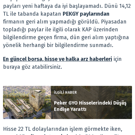
payları yeni haftaya da iyi başlayamadı. Dünü 14,12
TL ile tabanda kapatan
PEKGY paylarından
firmanın geri alım yapmadığı görüldü. Piyasadan
topladığı paylar ile ilgili olarak KAP üzerinden
bilgilendirme geçen firma, dün geri alım yaptığına
yönelik herhangi bir bilgilendirme sunmadı.
En güncel borsa, hisse ve halka arz haberleri
için
buraya göz atabilirsiniz.
İLGİLİ HABER
Peker GYO Hisselerindeki Düşüş
Endişe Yarattı
Hisse 22 TL dolaylarından işlem görmekte iken,