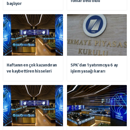
fonlar belli oldu
başlıyor
Haftanın en çok kazandıran
SPK’dan 1 yatırımcıya 6 ay
ve kaybettiren hisseleri
işlem yasağı kararı