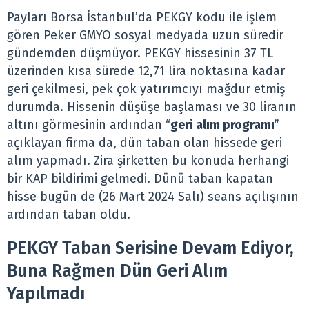
Payları Borsa İstanbul’da PEKGY kodu ile işlem
gören Peker GMYO sosyal medyada uzun süredir
gündemden düşmüyor. PEKGY hissesinin 37 TL
üzerinden kısa sürede 12,71 lira noktasına kadar
geri çekilmesi, pek çok yatırımcıyı mağdur etmiş
durumda. Hissenin düşüşe başlaması ve 30 liranın
altını görmesinin ardından “
geri alım programı
”
açıklayan firma da, dün taban olan hissede geri
alım yapmadı. Zira şirketten bu konuda herhangi
bir KAP bildirimi gelmedi. Dünü taban kapatan
hisse bugün de (26 Mart 2024 Salı) seans açılışının
ardından taban oldu.
PEKGY Taban Serisine Devam Ediyor,
Buna Rağmen Dün Geri Alım
Yapılmadı