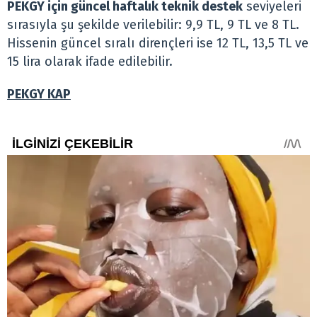
PEKGY için güncel haftalık teknik destek
seviyeleri
sırasıyla şu şekilde verilebilir: 9,9 TL, 9 TL ve 8 TL.
Hissenin güncel sıralı dirençleri ise 12 TL, 13,5 TL ve
15 lira olarak ifade edilebilir.
PEKGY KAP