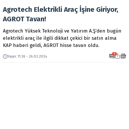
Agrotech Elektrikli Araç İşine Giriyor,
AGROT Tavan!
Agrotech Yüksek Teknoloji ve Yatırım A.Ş’den bugün
elektrikli araç ile ilgili dikkat çekici bir satın alma
KAP haberi geldi, AGROT hisse tavan oldu.
0
Yayın
:
11:36 - 26.03.2024