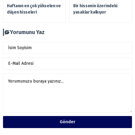
Haftanın en çok yükselen ve
Bir hissenin üzerindeki
düşen hisseleri
yasaklar kalkıyor
Yorumunu Yaz
Gönder