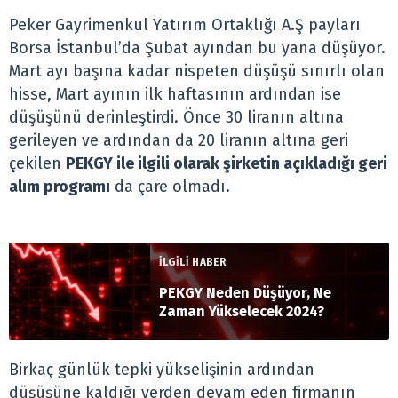
Peker Gayrimenkul Yatırım Ortaklığı A.Ş payları
Borsa İstanbul’da Şubat ayından bu yana düşüyor.
Mart ayı başına kadar nispeten düşüşü sınırlı olan
hisse, Mart ayının ilk haftasının ardından ise
düşüşünü derinleştirdi. Önce 30 liranın altına
gerileyen ve ardından da 20 liranın altına geri
çekilen
PEKGY ile ilgili olarak şirketin açıkladığı geri
alım programı
da çare olmadı.
İLGİLİ HABER
PEKGY Neden Düşüyor, Ne
Zaman Yükselecek 2024?
Birkaç günlük tepki yükselişinin ardından
düşüşüne kaldığı yerden devam eden firmanın