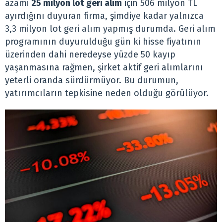
azami
25 milyon lot geri alım
için 506 milyon TL
ayırdığını duyuran firma, şimdiye kadar yalnızca
3,3 milyon lot geri alım yapmış durumda. Geri alım
programının duyurulduğu gün ki hisse fiyatının
üzerinden dahi neredeyse yüzde 50 kayıp
yaşanmasına rağmen, şirket aktif geri alımlarını
yeterli oranda sürdürmüyor. Bu durumun,
yatırımcıların tepkisine neden olduğu görülüyor.