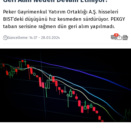
Peker Gayrimenkul Yatırım Ortaklığı A.Ş. hisseleri
BIST’deki düşüşünü hız kesmeden sürdürüyor. PEKGY
taban serisine rağmen dün geri alım yapılmadı.
0
Güncelleme: 14:37 - 28.03.2024