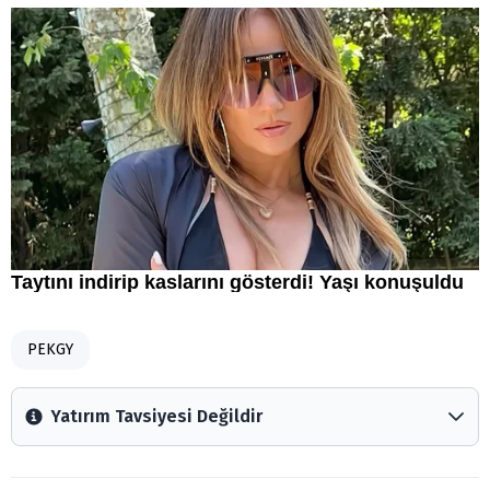
PEKGY
Yatırım Tavsiyesi Değildir
Arztakvimi.com.tr içerisinde yayınlanan bilgiler, yorumlar
ve tavsiyeler yatırım danışmanlığı kapsamında değildir.