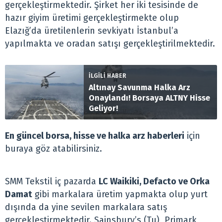
gerçekleştirmektedir. Şirket her iki tesisinde de
hazır giyim üretimi gerçekleştirmekte olup
Elazığ’da üretilenlerin sevkiyatı İstanbul’a
yapılmakta ve oradan satışı gerçekleştirilmektedir.
İLGİLİ HABER
Altınay Savunma Halka Arz
Onaylandı! Borsaya ALTNY Hisse
Geliyor!
En güncel borsa, hisse ve halka arz haberleri
için
buraya göz atabilirsiniz.
SMM Tekstil iç pazarda
LC Waikiki, Defacto ve Orka
Damat
gibi markalara üretim yapmakta olup yurt
dışında da yine sevilen markalara satış
gerçekleştirmektedir. Sainsbury’s (Tu), Primark,