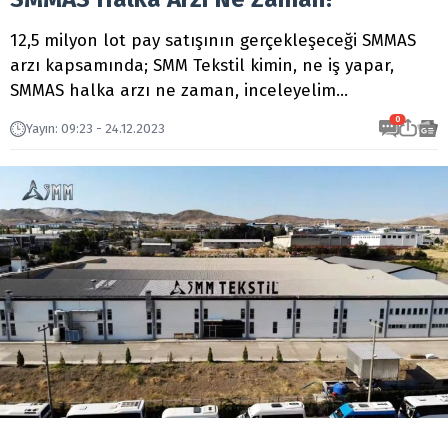
12,5 milyon lot pay satışının gerçekleşeceği SMMAS
arzı kapsamında; SMM Tekstil kimin, ne iş yapar,
SMMAS halka arzı ne zaman, inceleyelim...
0
Yayın
:
09:23 - 24.12.2023