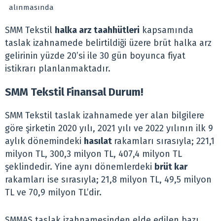
alınmasında
SMM Tekstil
halka arz taahhütleri
kapsamında
taslak izahnamede belirtildiği üzere brüt halka arz
gelirinin yüzde 20’si ile 30 gün boyunca fiyat
istikrarı planlanmaktadır.
SMM Tekstil Finansal Durum!
SMM Tekstil taslak izahnamede yer alan bilgilere
göre şirketin 2020 yılı, 2021 yılı ve 2022 yılının ilk 9
aylık dönemindeki
hasılat
rakamları sırasıyla; 221,1
milyon TL, 300,3 milyon TL, 407,4 milyon TL
şeklindedir. Yine aynı dönemlerdeki
brüt kar
rakamları ise sırasıyla; 21,8 milyon TL, 49,5 milyon
TL ve 70,9 milyon TL’dir.
SMMAS taslak izahnamesinden elde edilen bazı