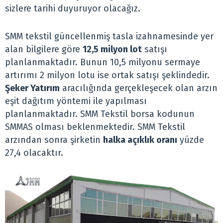
sizlere tarihi duyuruyor olacağız.
SMM tekstil güncellenmiş tasla izahnamesinde yer
alan bilgilere göre
12,5 milyon lot
satışı
planlanmaktadır. Bunun 10,5 milyonu sermaye
artırımı 2 milyon lotu ise ortak satışı şeklindedir.
Şeker Yatırım
aracılığında gerçekleşecek olan arzın
eşit dağıtım yöntemi ile yapılması
planlanmaktadır. SMM Tekstil borsa kodunun
SMMAS olması beklenmektedir. SMM Tekstil
arzından sonra şirketin
halka açıklık oranı
yüzde
27,4 olacaktır.