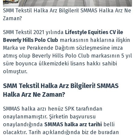
SMM Tekstil Halka Arz Bilgileri! SMMAS Halka Arz Ne
Zaman?
SMM Tekstil 2021 yılında
Lifestyle Equities CV ile
Beverly Hills Polo Club
markasının haklarına ilişkin
Marka ve Perakende Dağıtım sözleşmesine imza
atmış olup Beverly Hills Polo Club markasının 5 yıl
süre boyunca ülkemizdeki lisans hakkı sahibi
olmuştur.
SMM Tekstil Halka Arz Bilgileri! SMMAS
Halka Arz Ne Zaman?
SMMAS halka arzı henüz SPK tarafından
onaylanmamıştır. Şirketin başvurusu
onaylandığında
SMMAS halka arz tarihi
belli
olacaktır. Tarih açıklandığında biz de buradan