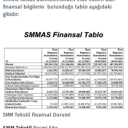
finansal bilgilerin bulunduğu tablo aşağıdaki
gibidir:
SMM Tekstil Finansal Durum!
SMM Tekstil
Resmi Site