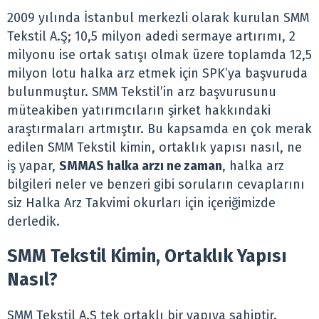
2009 yılında İstanbul merkezli olarak kurulan SMM
Tekstil A.Ş; 10,5 milyon adedi sermaye artırımı, 2
milyonu ise ortak satışı olmak üzere toplamda 12,5
milyon lotu halka arz etmek için SPK’ya başvuruda
bulunmuştur. SMM Tekstil’in arz başvurusunu
müteakiben yatırımcıların şirket hakkındaki
araştırmaları artmıştır. Bu kapsamda en çok merak
edilen SMM Tekstil kimin, ortaklık yapısı nasıl, ne
iş yapar,
SMMAS halka arzı ne zaman
, halka arz
bilgileri neler ve benzeri gibi soruların cevaplarını
siz Halka Arz Takvimi okurları için içeriğimizde
derledik.
SMM Tekstil Kimin, Ortaklık Yapısı
Nasıl?
SMM Tekstil A.Ş tek ortaklı bir yapıya sahiptir.