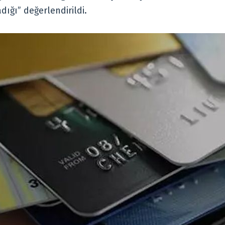
ğı” değerlendirildi.