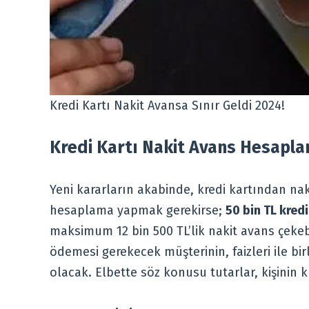
Kredi Kartı Nakit Avansa Sınır Geldi 2024!
Kredi Kartı Nakit Avans Hesapla
Yeni kararların akabinde, kredi kartından nak
hesaplama yapmak gerekirse;
50 bin TL kredi 
maksimum 12 bin 500 TL’lik nakit avans çekeb
ödemesi gerekecek müşterinin, faizleri ile bi
olacak. Elbette söz konusu tutarlar, kişinin kr