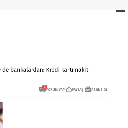
 de bankalardan: Kredi kartı nakit
0
YORUM YAP
PAYLAŞ
ABONE OL