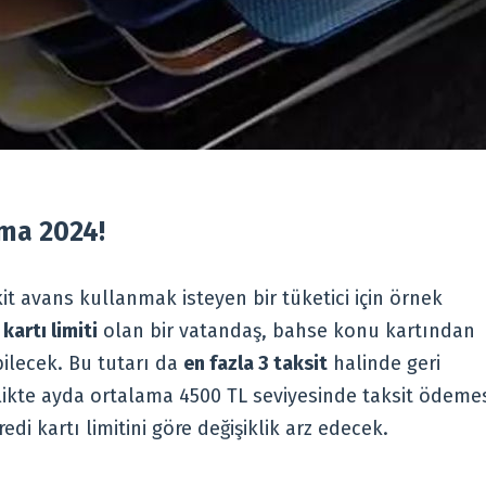
ma 2024!
it avans kullanmak isteyen bir tüketici için örnek
kartı limiti
olan bir vatandaş, bahse konu kartından
ilecek. Bu tutarı da
en fazla 3 taksit
halinde geri
rlikte ayda ortalama 4500 TL seviyesinde taksit ödeme
edi kartı limitini göre değişiklik arz edecek.