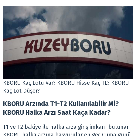
KBORU Kaç Lotu Var? KBORU Hisse Kaç TL? KBORU
Kaç Lot Düşer?
KBORU Arzında T1-T2 Kullanılabilir Mi?
KBORU Halka Arzı Saat Kaça Kadar?
T1 ve T2 bakiye ile halka arza giriş imkanı bulunan
KBORU halka arzına başvurular en geç Cuma günü