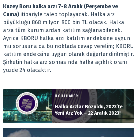
Kuzey Boru halka arzı 7-8 Aralık (Perşembe ve
Cuma)
itibariyle talep toplayacak. Halka arz
büyüklüğü 868 milyon 800 bin TL olacak. Halka
arza tüm kurumlardan katılım sağlanabilecek.
Ayrıca KBORU halka arzı katılım endeksine uygun
mu sorusuna da bu noktada cevap verelim; KBORU
katılım endeksine uygun olarak değerlendirilmiştir.
Şirketin halka arz sonrasında halka açıklık oranı
yüzde 24 olacaktır.
İLGİLİ HABER
Halka Arzlar Bozuldu, 2023’te
Yeni Arz Yok – 22 Aralık 2023!