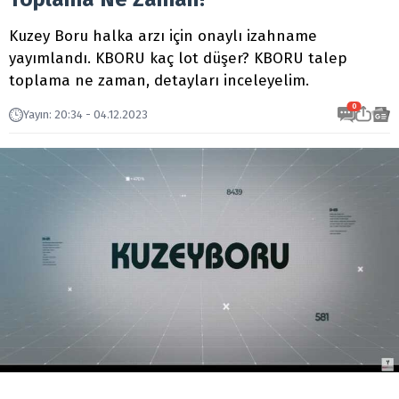
Kuzey Boru halka arzı için onaylı izahname
yayımlandı. KBORU kaç lot düşer? KBORU talep
toplama ne zaman, detayları inceleyelim.
0
Yayın
:
20:34 - 04.12.2023