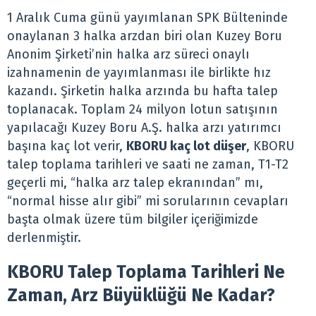
1 Aralık Cuma günü yayımlanan SPK Bülteninde
onaylanan 3 halka arzdan biri olan Kuzey Boru
Anonim Şirketi’nin halka arz süreci onaylı
izahnamenin de yayımlanması ile birlikte hız
kazandı. Şirketin halka arzında bu hafta talep
toplanacak. Toplam 24 milyon lotun satışının
yapılacağı Kuzey Boru A.Ş. halka arzı yatırımcı
başına kaç lot verir,
KBORU kaç lot düşer
, KBORU
talep toplama tarihleri ve saati ne zaman, T1-T2
geçerli mi, “halka arz talep ekranından” mı,
“normal hisse alır gibi” mi sorularının cevapları
başta olmak üzere tüm bilgiler içeriğimizde
derlenmiştir.
KBORU Talep Toplama Tarihleri Ne
Zaman, Arz Büyüklüğü Ne Kadar?