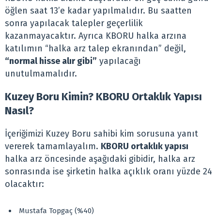
öğlen saat 13’e kadar yapılmalıdır. Bu saatten
sonra yapılacak talepler geçerlilik
kazanmayacaktır. Ayrıca KBORU halka arzına
katılımın “halka arz talep ekranından” değil,
“normal hisse alır gibi”
yapılacağı
unutulmamalıdır.
Kuzey Boru Kimin? KBORU Ortaklık Yapısı
Nasıl?
İçeriğimizi Kuzey Boru sahibi kim sorusuna yanıt
vererek tamamlayalım.
KBORU ortaklık yapısı
halka arz öncesinde aşağıdaki gibidir, halka arz
sonrasında ise şirketin halka açıklık oranı yüzde 24
olacaktır:
Mustafa Topgaç (%40)