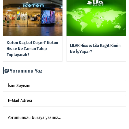
Koton Kaç Lot Düşer? Koton
LILAK Hisse: Lila Kağıt Kimin,
Hisse Ne Zaman Talep
Ne İş Yapar?
Toplayacak?
Yorumunu Yaz