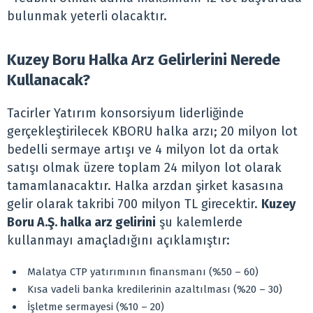
bulunmak yeterli olacaktır.
Kuzey Boru Halka Arz Gelirlerini Nerede
Kullanacak?
Tacirler Yatırım konsorsiyum liderliğinde
gerçekleştirilecek KBORU halka arzı; 20 milyon lot
bedelli sermaye artışı ve 4 milyon lot da ortak
satışı olmak üzere toplam 24 milyon lot olarak
tamamlanacaktır. Halka arzdan şirket kasasına
gelir olarak takribi 700 milyon TL girecektir.
Kuzey
Boru A.Ş. halka arz gelirini
şu kalemlerde
kullanmayı amaçladığını açıklamıştır:
Malatya CTP yatırımının finansmanı (%50 – 60)
Kısa vadeli banka kredilerinin azaltılması (%20 – 30)
İşletme sermayesi (%10 – 20)