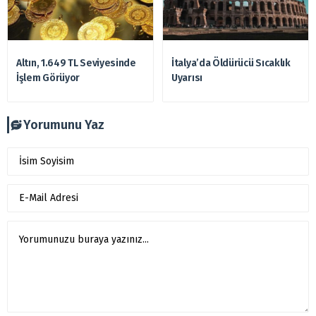
Altın, 1.649 TL Seviyesinde
İtalya’da Öldürücü Sıcaklık
İşlem Görüyor
Uyarısı
Yorumunu Yaz