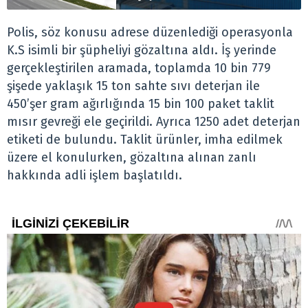
Polis, söz konusu adrese düzenlediği operasyonla
K.S isimli bir şüpheliyi gözaltına aldı. İş yerinde
gerçekleştirilen aramada, toplamda 10 bin 779
şişede yaklaşık 15 ton sahte sıvı deterjan ile
450’şer gram ağırlığında 15 bin 100 paket taklit
mısır gevreği ele geçirildi. Ayrıca 1250 adet deterjan
etiketi de bulundu. Taklit ürünler, imha edilmek
üzere el konulurken, gözaltına alınan zanlı
hakkında adli işlem başlatıldı.