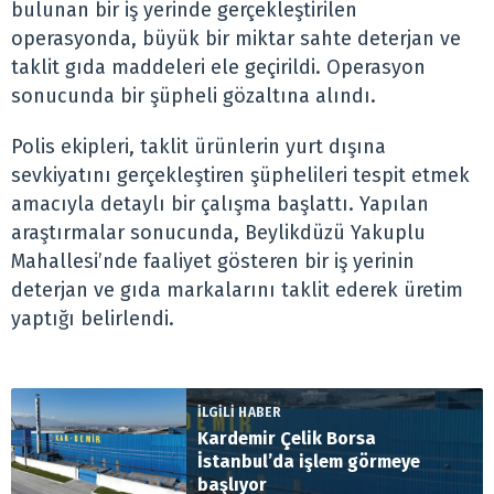
bulunan bir iş yerinde gerçekleştirilen
operasyonda, büyük bir miktar sahte deterjan ve
taklit gıda maddeleri ele geçirildi. Operasyon
sonucunda bir şüpheli gözaltına alındı.
Polis ekipleri, taklit ürünlerin yurt dışına
sevkiyatını gerçekleştiren şüphelileri tespit etmek
amacıyla detaylı bir çalışma başlattı. Yapılan
araştırmalar sonucunda, Beylikdüzü Yakuplu
Mahallesi’nde faaliyet gösteren bir iş yerinin
deterjan ve gıda markalarını taklit ederek üretim
yaptığı belirlendi.
İLGİLİ HABER
Kardemir Çelik Borsa
İstanbul’da işlem görmeye
başlıyor