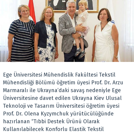
Ege Üniversitesi Mühendislik Fakültesi Tekstil
Mühendisliği Bölümü öğretim üyesi Prof. Dr. Arzu
Marmaralı ile Ukrayna’daki savaş nedeniyle Ege
Üniversitesine davet edilen Ukrayna Kiev Ulusal
Teknoloji ve Tasarım Üniversitesi öğretim üyesi
Prof. Dr. Olena Kyzymchuk yürütücülüğünde
hazırlanan “Tıbbi Destek Ürünü Olarak
Kullanılabilecek Konforlu Elastik Tekstil
Malzemelerinin Araştırılması ve Geliştirilmesi”