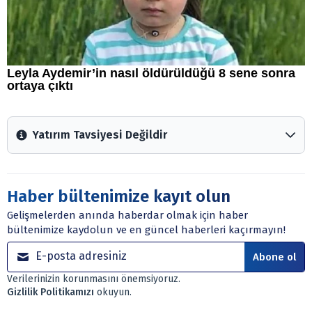
Yatırım Tavsiyesi Değildir
Arztakvimi.com.tr içerisinde yayınlanan bilgiler, yorumlar
ve tavsiyeler yatırım danışmanlığı kapsamında değildir.
Sitede yer alan tüm içerikler kişisel görüşlere
Haber bültenimize kayıt olun
dayanmaktadır. Yatırım danışmanlığı hizmeti; aracı
Gelişmelerden anında haberdar olmak için haber
kurumlar, mevduat kabul etmeyen bankalar, portföy
bültenimize kaydolun ve en güncel haberleri kaçırmayın!
yönetim şirketleri ile müşteri arasında imzalanacak
sözleşme çerçevesinde sunulmaktadır.
Abone ol
Sitemizde bulunan bilgiler ve görüşler, sizin mali
Verilerinizin korunmasını önemsiyoruz.
durumunuz, risk – getiri beklentileriniz ile uyuşmayabilir.
Gizlilik Politikamızı
okuyun.
Ayrıca burada yer alan bilgilere dayanarak, yatırım kararı
verilmemelidir. Bu nedenle doğabilecek kayıp ve