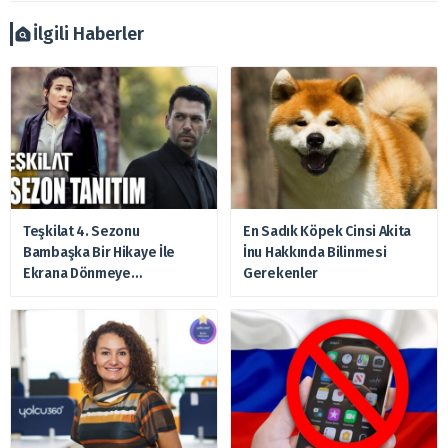
zararlardan, arztakvimi.com.tr sorumlu tutulamaz.
İlgili Haberler
Teşkilat 4. Sezonu
En Sadık Köpek Cinsi Akita
Bambaşka Bir Hikaye İle
İnu Hakkında Bilinmesi
Ekrana Dönmeye
Gerekenler
Hazırlanıyor