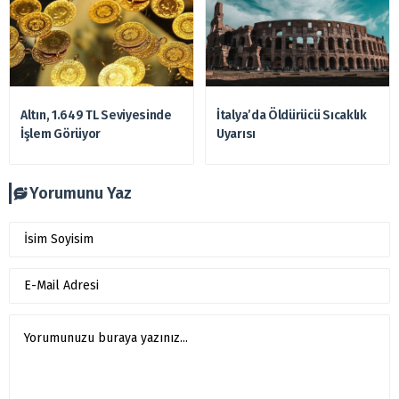
Altın, 1.649 TL Seviyesinde
İtalya’da Öldürücü Sıcaklık
İşlem Görüyor
Uyarısı
Yorumunu Yaz