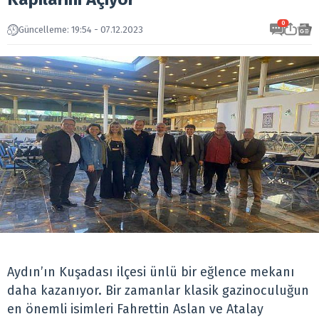
0
Güncelleme: 19:54 - 07.12.2023
Aydın’ın Kuşadası ilçesi ünlü bir eğlence mekanı
daha kazanıyor. Bir zamanlar klasik gazinoculuğun
en önemli isimleri Fahrettin Aslan ve Atalay