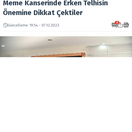
Meme Kanserinde Erken Telhisin
Önemine Dikkat Çektiler
0
Güncelleme: 19:54 - 07.12.2023
Yunusemre Belediyesi Yenimahalle Hanımlar
Lokali ve Meslek Edindirme kursunda eğitim alan