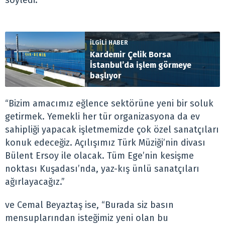
söyledi:
İLGİLİ HABER
Kardemir Çelik Borsa
İstanbul’da işlem görmeye
başlıyor
“Bizim amacımız eğlence sektörüne yeni bir soluk
getirmek. Yemekli her tür organizasyona da ev
sahipliği yapacak işletmemizde çok özel sanatçıları
konuk edeceğiz. Açılışımız Türk Müziği’nin divası
Bülent Ersoy ile olacak. Tüm Ege’nin kesişme
noktası Kuşadası’nda, yaz-kış ünlü sanatçıları
ağırlayacağız.”
ve Cemal Beyaztaş ise, “Burada siz basın
mensuplarından isteğimiz yeni olan bu