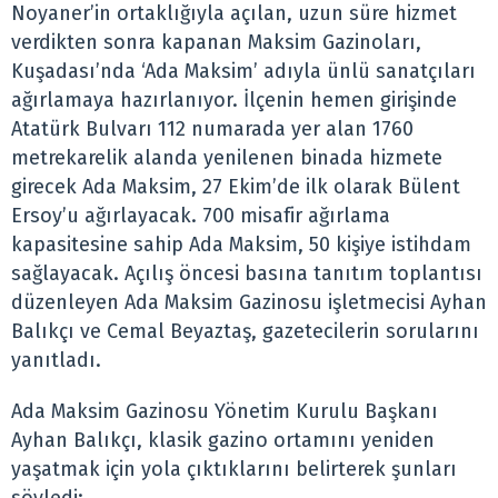
Noyaner’in ortaklığıyla açılan, uzun süre hizmet
verdikten sonra kapanan Maksim Gazinoları,
Kuşadası’nda ‘Ada Maksim’ adıyla ünlü sanatçıları
ağırlamaya hazırlanıyor. İlçenin hemen girişinde
Atatürk Bulvarı 112 numarada yer alan 1760
metrekarelik alanda yenilenen binada hizmete
girecek Ada Maksim, 27 Ekim’de ilk olarak Bülent
Ersoy’u ağırlayacak. 700 misafir ağırlama
kapasitesine sahip Ada Maksim, 50 kişiye istihdam
sağlayacak. Açılış öncesi basına tanıtım toplantısı
düzenleyen Ada Maksim Gazinosu işletmecisi Ayhan
Balıkçı ve Cemal Beyaztaş, gazetecilerin sorularını
yanıtladı.
Ada Maksim Gazinosu Yönetim Kurulu Başkanı
Ayhan Balıkçı, klasik gazino ortamını yeniden
yaşatmak için yola çıktıklarını belirterek şunları