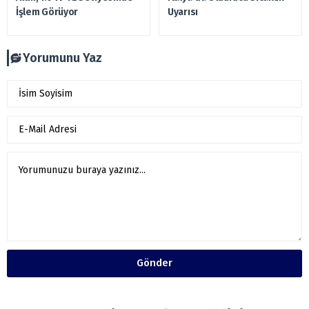
İşlem Görüyor
Uyarısı
Yorumunu Yaz
Gönder