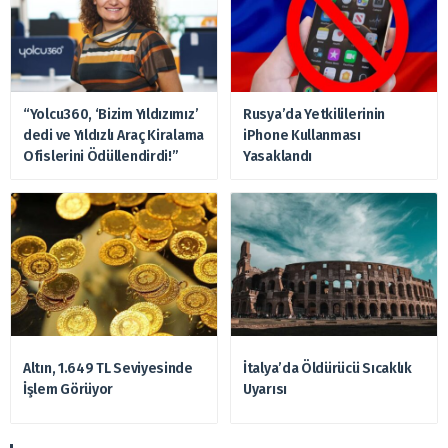
“Yolcu360, ‘Bizim Yıldızımız’
Rusya’da Yetkililerinin
dedi ve Yıldızlı Araç Kiralama
iPhone Kullanması
Ofislerini Ödüllendirdi!”
Yasaklandı
Altın, 1.649 TL Seviyesinde
İtalya’da Öldürücü Sıcaklık
İşlem Görüyor
Uyarısı