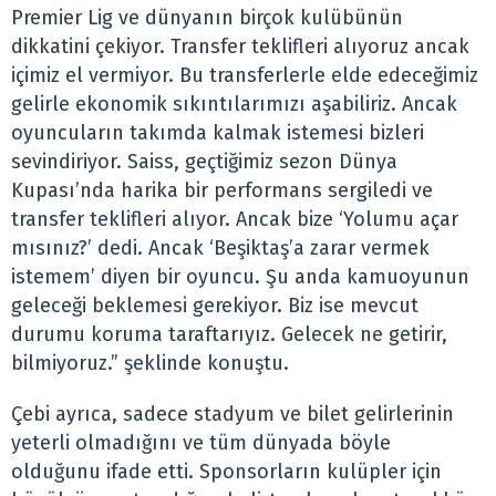
Premier Lig ve dünyanın birçok kulübünün
dikkatini çekiyor. Transfer teklifleri alıyoruz ancak
içimiz el vermiyor. Bu transferlerle elde edeceğimiz
gelirle ekonomik sıkıntılarımızı aşabiliriz. Ancak
oyuncuların takımda kalmak istemesi bizleri
sevindiriyor. Saiss, geçtiğimiz sezon Dünya
Kupası’nda harika bir performans sergiledi ve
transfer teklifleri alıyor. Ancak bize ‘Yolumu açar
mısınız?’ dedi. Ancak ‘Beşiktaş’a zarar vermek
istemem’ diyen bir oyuncu. Şu anda kamuoyunun
geleceği beklemesi gerekiyor. Biz ise mevcut
durumu koruma taraftarıyız. Gelecek ne getirir,
bilmiyoruz.” şeklinde konuştu.
Çebi ayrıca, sadece stadyum ve bilet gelirlerinin
yeterli olmadığını ve tüm dünyada böyle
olduğunu ifade etti. Sponsorların kulüpler için