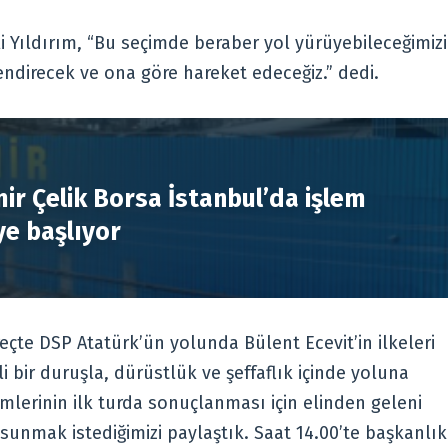
 Yıldırım, “Bu seçimde beraber yol yürüyebileceğimizi
lendirecek ve ona göre hareket edeceğiz.” dedi.
R
ir Çelik Borsa İstanbul’da işlem
e başlıyor
te DSP Atatürk’ün yolunda Bülent Ecevit’in ilkeleri
li bir duruşla, dürüstlük ve şeffaflık içinde yoluna
lerinin ilk turda sonuçlanması için elinden geleni
sunmak istediğimizi paylaştık. Saat 14.00’te başkanlık