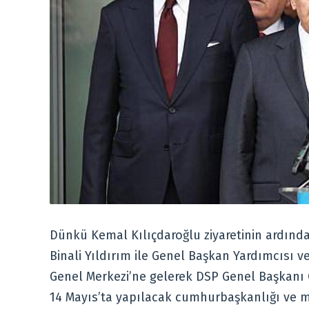
Dünkü Kemal Kılıçdaroğlu ziyaretinin ardında
Binali Yıldırım ile Genel Başkan Yardımcısı v
Genel Merkezi’ne gelerek DSP Genel Başkanı
14 Mayıs’ta yapılacak cumhurbaşkanlığı ve mil