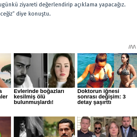
günkü ziyareti değerlendirip açıklama yapacağız.
ceğiz” diye konuştu.