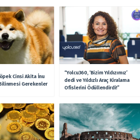
“Yolcu360, ‘Bizim Yıldızımız’
öpek Cinsi Akita İnu
dedi ve Yıldızlı Araç Kiralama
Bilinmesi Gerekenler
Ofislerini Ödüllendirdi!”