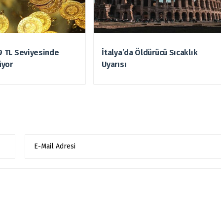
49 TL Seviyesinde
İtalya’da Öldürücü Sıcaklık
üyor
Uyarısı