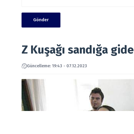
Gönder
Z Kuşağı sandığa gid
Güncelleme: 19:43 - 07.12.2023