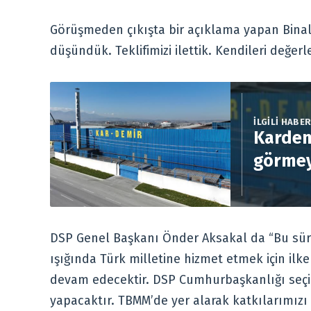
Görüşmeden çıkışta bir açıklama yapan Binali
düşündük. Teklifimizi ilettik. Kendileri değer
İLGİLİ HABE
Kardem
görmey
DSP Genel Başkanı Önder Aksakal da “Bu süreç
ışığında Türk milletine hizmet etmek için ilke
devam edecektir. DSP Cumhurbaşkanlığı seçim
yapacaktır. TBMM’de yer alarak katkılarımızı 