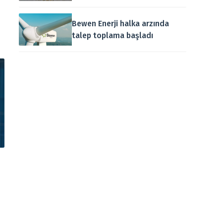
Bewen Enerji halka arzında
talep toplama başladı