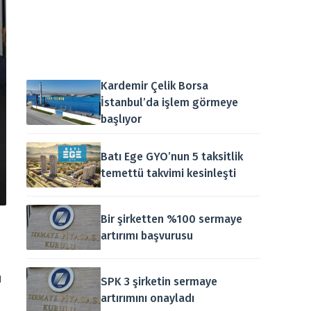
Kardemir Çelik Borsa
İstanbul’da işlem görmeye
başlıyor
Batı Ege GYO’nun 5 taksitlik
temettü takvimi kesinleşti
Bir şirketten %100 sermaye
artırımı başvurusu
u
SPK 3 şirketin sermaye
artırımını onayladı