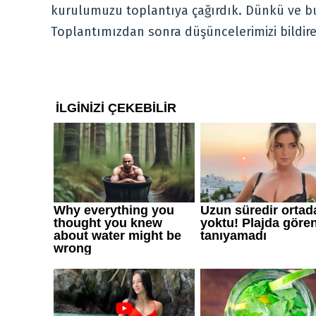
kurulumuzu toplantıya çağırdık. Dünkü ve bu
Toplantımızdan sonra düşüncelerimizi bildire