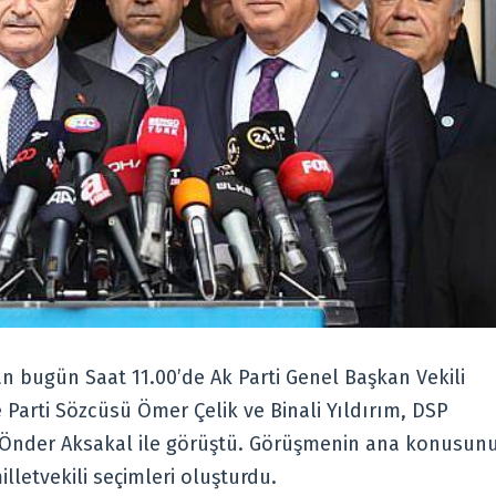
n bugün Saat 11.00’de Ak Parti Genel Başkan Vekili
e Parti Sözcüsü Ömer Çelik ve Binali Yıldırım, DSP
 Önder Aksakal ile görüştü. Görüşmenin ana konusun
letvekili seçimleri oluşturdu.