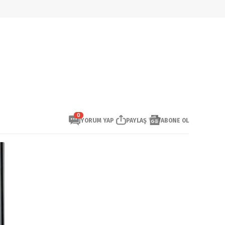
0
YORUM YAP
PAYLAŞ
ABONE OL