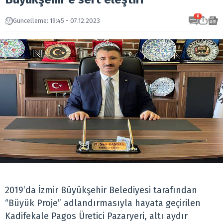
0
Güncelleme: 19:45 - 07.12.2023
2019’da İzmir Büyükşehir Belediyesi tarafından
“Büyük Proje” adlandırmasıyla hayata geçirilen
Kadifekale Pagos Üretici Pazaryeri, altı aydır