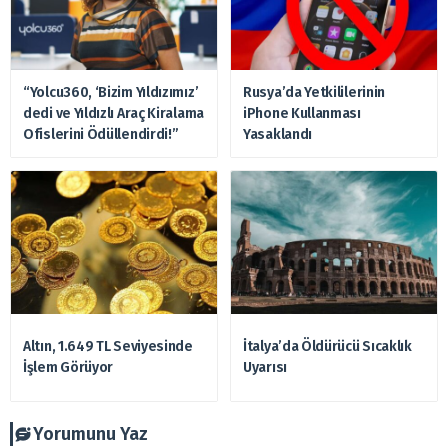
“Yolcu360, ‘Bizim Yıldızımız’
Rusya’da Yetkililerinin
dedi ve Yıldızlı Araç Kiralama
iPhone Kullanması
Ofislerini Ödüllendirdi!”
Yasaklandı
Altın, 1.649 TL Seviyesinde
İtalya’da Öldürücü Sıcaklık
İşlem Görüyor
Uyarısı
Yorumunu Yaz