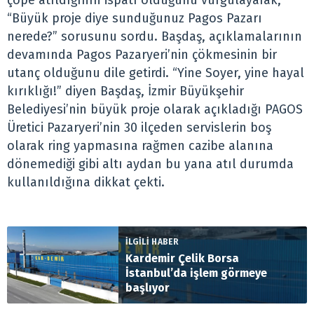
çöpe atıldığının ispatı olduğunu vurgulayarak,
“Büyük proje diye sunduğunuz Pagos Pazarı
nerede?” sorusunu sordu. Başdaş, açıklamalarının
devamında Pagos Pazaryeri’nin çökmesinin bir
utanç olduğunu dile getirdi. “Yine Soyer, yine hayal
kırıklığı!” diyen Başdaş, İzmir Büyükşehir
Belediyesi’nin büyük proje olarak açıkladığı PAGOS
Üretici Pazaryeri’nin 30 ilçeden servislerin boş
olarak ring yapmasına rağmen cazibe alanına
dönemediği gibi altı aydan bu yana atıl durumda
kullanıldığına dikkat çekti.
İLGİLİ HABER
Kardemir Çelik Borsa
İstanbul’da işlem görmeye
başlıyor