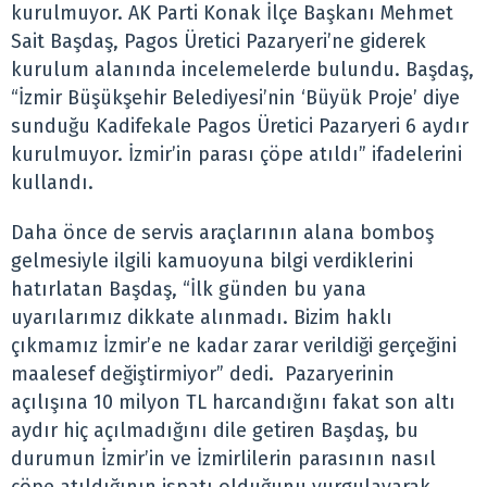
kurulmuyor. AK Parti Konak İlçe Başkanı Mehmet
Sait Başdaş, Pagos Üretici Pazaryeri’ne giderek
kurulum alanında incelemelerde bulundu. Başdaş,
“İzmir Büşükşehir Belediyesi’nin ‘Büyük Proje’ diye
sunduğu Kadifekale Pagos Üretici Pazaryeri 6 aydır
kurulmuyor. İzmir’in parası çöpe atıldı” ifadelerini
kullandı.
Daha önce de servis araçlarının alana bomboş
gelmesiyle ilgili kamuoyuna bilgi verdiklerini
hatırlatan Başdaş, “İlk günden bu yana
uyarılarımız dikkate alınmadı. Bizim haklı
çıkmamız İzmir’e ne kadar zarar verildiği gerçeğini
maalesef değiştirmiyor” dedi. Pazaryerinin
açılışına 10 milyon TL harcandığını fakat son altı
aydır hiç açılmadığını dile getiren Başdaş, bu
durumun İzmir’in ve İzmirlilerin parasının nasıl