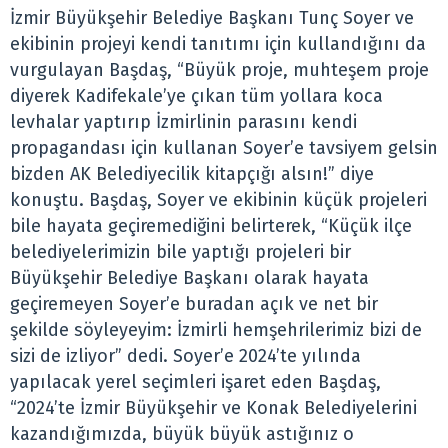
İzmir Büyükşehir Belediye Başkanı Tunç Soyer ve
ekibinin projeyi kendi tanıtımı için kullandığını da
vurgulayan Başdaş, “Büyük proje, muhteşem proje
diyerek Kadifekale’ye çıkan tüm yollara koca
levhalar yaptırıp İzmirlinin parasını kendi
propagandası için kullanan Soyer’e tavsiyem gelsin
bizden AK Belediyecilik kitapçığı alsın!” diye
konuştu. Başdaş, Soyer ve ekibinin küçük projeleri
bile hayata geçiremediğini belirterek, “Küçük ilçe
belediyelerimizin bile yaptığı projeleri bir
Büyükşehir Belediye Başkanı olarak hayata
geçiremeyen Soyer’e buradan açık ve net bir
şekilde söyleyeyim: İzmirli hemşehrilerimiz bizi de
sizi de izliyor” dedi. Soyer’e 2024’te yılında
yapılacak yerel seçimleri işaret eden Başdaş,
“2024’te İzmir Büyükşehir ve Konak Belediyelerini
kazandığımızda, büyük büyük astığınız o