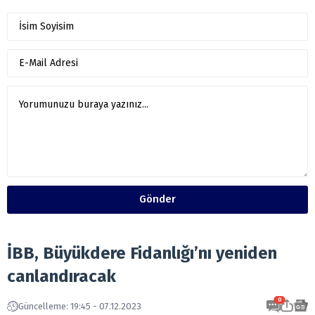
Gönder
İBB, Büyükdere Fidanlığı’nı yeniden
canlandıracak
0
Güncelleme: 19:45 - 07.12.2023