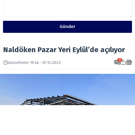
Gönder
Naldöken Pazar Yeri Eylül’de açılıyor
0
Güncelleme: 19:46 - 07.12.2023