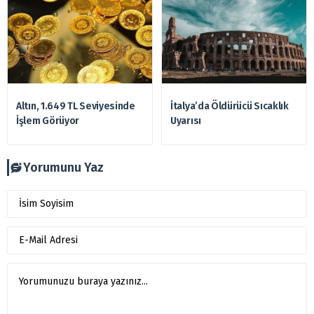
Altın, 1.649 TL Seviyesinde
İtalya’da Öldürücü Sıcaklık
İşlem Görüyor
Uyarısı
Yorumunu Yaz