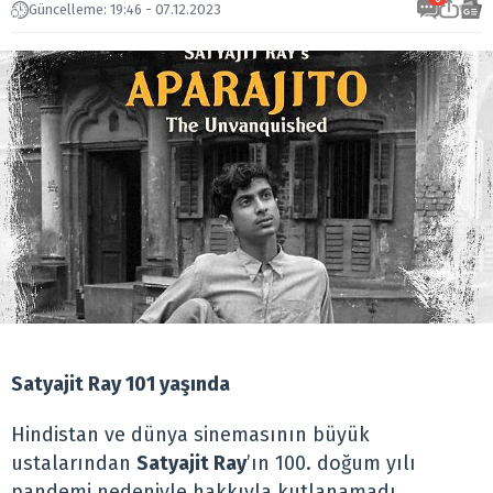
Güncelleme: 19:46 - 07.12.2023
Satyajit Ray 101 yaşında
Hindistan ve dünya sinemasının büyük
ustalarından
Satyajit Ray
’ın 100. doğum yılı
pandemi nedeniyle hakkıyla kutlanamadı.