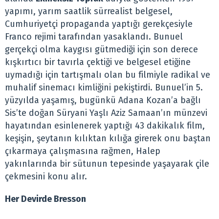
yapımı, yarım saatlik sürrealist belgesel,
Cumhuriyetçi propaganda yaptığı gerekçesiyle
Franco rejimi tarafından yasaklandı. Bunuel
gerçekçi olma kaygısı gütmediği için son derece
kışkırtıcı bir tavırla çektiği ve belgesel etiğine
uymadığı için tartışmalı olan bu filmiyle radikal ve
muhalif sinemacı kimliğini pekiştirdi. Bunuel’in 5.
yüzyılda yaşamış, bugünkü Adana Kozan’a bağlı
Sis’te doğan Süryani Yaşlı Aziz Samaan’ın münzevi
hayatından esinlenerek yaptığı 43 dakikalık film,
keşişin, şeytanın kılıktan kılığa girerek onu baştan
çıkarmaya çalışmasına rağmen, Halep
yakınlarında bir sütunun tepesinde yaşayarak çile
çekmesini konu alır.
Her Devirde Bresson