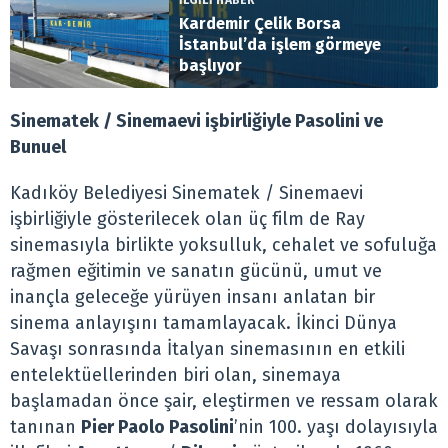
İLGİLİ HABER
Kardemir Çelik Borsa
İstanbul’da işlem görmeye
başlıyor
Sinematek / Sinemaevi işbirliğiyle Pasolini ve
Bunuel
Kadıköy Belediyesi Sinematek / Sinemaevi
işbirliğiyle gösterilecek olan üç film de Ray
sinemasıyla birlikte yoksulluk, cehalet ve sofuluğa
rağmen eğitimin ve sanatın gücünü, umut ve
inançla geleceğe yürüyen insanı anlatan bir
sinema anlayışını tamamlayacak. İkinci Dünya
Savaşı sonrasında İtalyan sinemasının en etkili
entelektüellerinden biri olan, sinemaya
başlamadan önce şair, eleştirmen ve ressam olarak
tanınan
Pier Paolo Pasolini
’nin 100. yaşı dolayısıyla