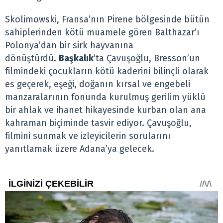
Skolimowski, Fransa’nın Pirene bölgesinde bütün
sahiplerinden kötü muamele gören Balthazar’ı
Polonya’dan bir sirk hayvanına
dönüştürdü.
Başkalık
’ta Çavuşoğlu, Bresson’un
filmindeki çocukların kötü kaderini bilinçli olarak
es geçerek, eşeği, doğanın kırsal ve engebeli
manzaralarının fonunda kurulmuş gerilim yüklü
bir ahlak ve ihanet hikayesinde kurban olan ana
kahraman biçiminde tasvir ediyor. Çavuşoğlu,
filmini sunmak ve izleyicilerin sorularını
yanıtlamak üzere Adana’ya gelecek.