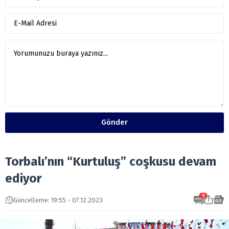
Gönder
Torbalı’nın “Kurtuluş” coşkusu devam
ediyor
0
Güncelleme: 19:55 - 07.12.2023