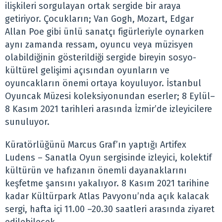
ilişkileri sorgulayan ortak sergide bir araya
getiriyor. Çocukların; Van Gogh, Mozart, Edgar
Allan Poe gibi ünlü sanatçı figürleriyle oynarken
aynı zamanda ressam, oyuncu veya müzisyen
olabildiğinin gösterildiği sergide bireyin sosyo-
kültürel gelişimi açısından oyunların ve
oyuncakların önemi ortaya koyuluyor. İstanbul
Oyuncak Müzesi koleksiyonundan eserler; 8 Eylül–
8 Kasım 2021 tarihleri arasında İzmir’de izleyicilere
sunuluyor.
Küratörlüğünü Marcus Graf’ın yaptığı Artifex
Ludens – Sanatla Oyun sergisinde izleyici, kolektif
kültürün ve hafızanın önemli dayanaklarını
keşfetme şansını yakalıyor. 8 Kasım 2021 tarihine
kadar Kültürpark Atlas Pavyonu’nda açık kalacak
sergi, hafta içi 11.00 –20.30 saatleri arasında ziyaret