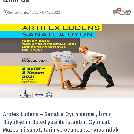
0
Güncelleme: 19:55 - 07.12.2023
Artifex Ludens – Sanatla Oyun sergisi, İzmir
Büyükşehir Belediyesi ile İstanbul Oyuncak
Müzesi’ni sanat, tarih ve oyuncaklar arasındaki