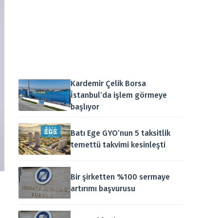
Kardemir Çelik Borsa
İstanbul’da işlem görmeye
başlıyor
Batı Ege GYO’nun 5 taksitlik
temettü takvimi kesinleşti
Bir şirketten %100 sermaye
artırımı başvurusu