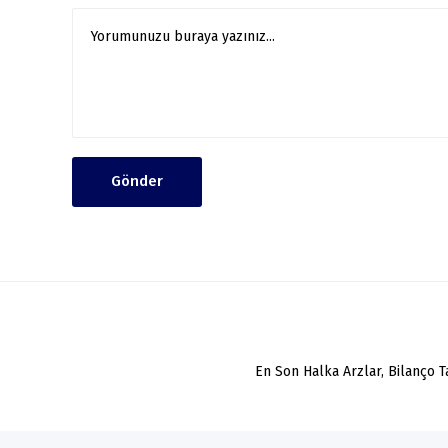
Gönder
En Son Halka Arzlar, Bilanço 