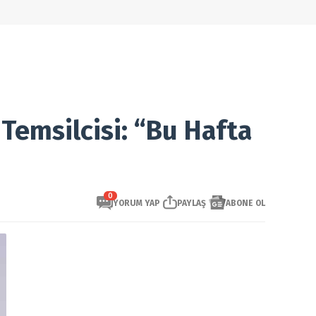
Temsilcisi: “Bu Hafta
0
YORUM YAP
PAYLAŞ
ABONE OL