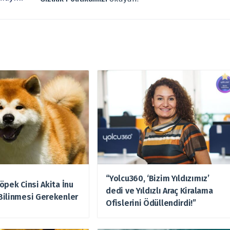
“Yolcu360, ‘Bizim Yıldızımız’
öpek Cinsi Akita İnu
dedi ve Yıldızlı Araç Kiralama
Bilinmesi Gerekenler
Ofislerini Ödüllendirdi!”