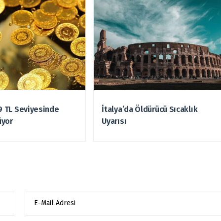
49 TL Seviyesinde
İtalya’da Öldürücü Sıcaklık
üyor
Uyarısı