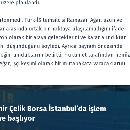
 üzere planlandı.
rlenmedi. Türk-İŞ temsilcisi Ramazan Ağar, uzun ve
lar arasında ortak bir noktaya ulaşılamadığını ifade
yon olarak bir araya geleceklerini ve karar alındıktan
nı düşündüğünü söyledi. Ayrıca bayram öncesinde
ceğini umduklarını belirtti. Hükümet tarafından henüz
ğar, işçi kesimi olarak bir mutabakata varacaklarını
R
ir Çelik Borsa İstanbul’da işlem
e başlıyor