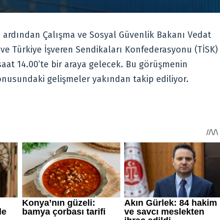
n ardından Çalışma ve Sosyal Güvenlik Bakanı Vedat
ve Türkiye İşveren Sendikaları Konfederasyonu (TİSK)
aat 14.00’te bir araya gelecek. Bu görüşmenin
onusundaki gelişmeler yakından takip ediliyor.