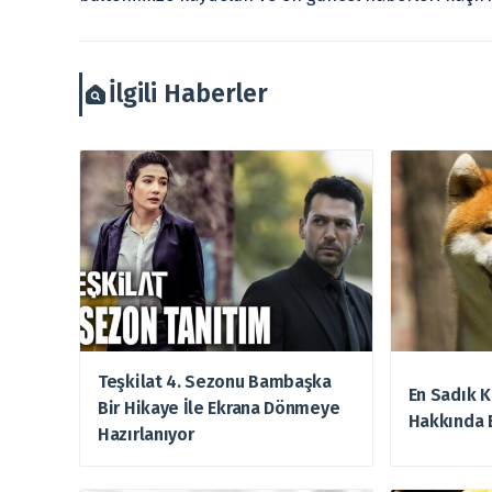
arztakvimi.com.tr sorumlu tutulamaz.
İlgili Haberler
Teşkilat 4. Sezonu Bambaşka
En Sadık K
Bir Hikaye İle Ekrana Dönmeye
Hakkında 
Hazırlanıyor