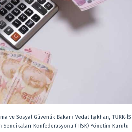
ma ve Sosyal Güvenlik Bakanı Vedat Işıkhan, TÜRK-İŞ
en Sendikaları Konfederasyonu (TİSK) Yönetim Kurulu