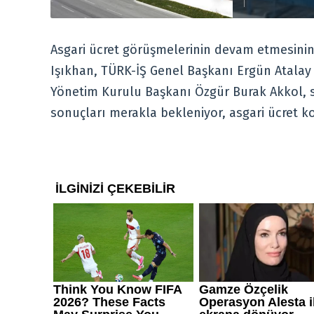
Asgari ücret görüşmelerinin devam etmesini
Işıkhan, TÜRK-İŞ Genel Başkanı Ergün Atalay 
Yönetim Kurulu Başkanı Özgür Burak Akkol, s
sonuçları merakla bekleniyor, asgari ücret k