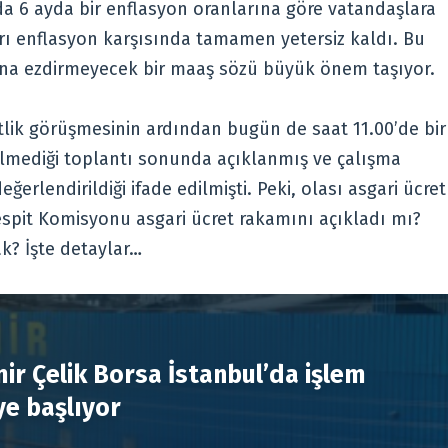
 6 ayda bir enflasyon oranlarına göre vatandaşlara
arı enflasyon karşısında tamamen yetersiz kaldı. Bu
na ezdirmeyecek bir maaş sözü büyük önem taşıyor.
tlik görüşmesinin ardından bugün de saat 11.00’de bir
ülmediği toplantı sonunda açıklanmış ve çalışma
erlendirildiği ifade edilmişti. Peki, olası asgari ücret
espit Komisyonu asgari ücret rakamını açıkladı mı?
ak? İşte detaylar…
R
ir Çelik Borsa İstanbul’da işlem
e başlıyor