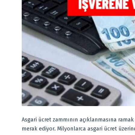
Asgari ücret zammının açıklanmasına ramak 
merak ediyor. Milyonlarca asgari ücret üzeri