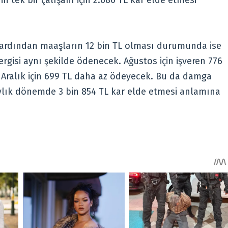
 ardından maaşların 12 bin TL olması durumunda ise
rgisi aynı şekilde ödenecek. Ağustos için işveren 776
 Aralık için 699 TL daha az ödeyecek. Bu da damga
 6 aylık dönemde 3 bin 854 TL kar elde etmesi anlamına