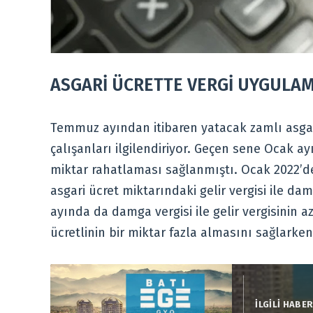
ASGARİ ÜCRETTE VERGİ UYGULAM
Temmuz ayından itibaren yatacak zamlı asgari
çalışanları ilgilendiriyor. Geçen sene Ocak ay
miktar rahatlaması sağlanmıştı. Ocak 2022’d
asgari ücret miktarındaki gelir vergisi ile d
ayında da damga vergisi ile gelir vergisinin a
ücretlinin bir miktar fazla almasını sağlarken
İLGİLİ HABE