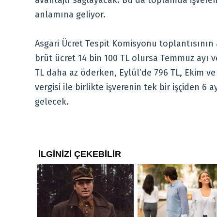
anlamına geliyor.
Asgari Ücret Tespit Komisyonu toplantısının
brüt ücret 14 bin 100 TL olursa Temmuz ayı ve
TL daha az öderken, Eylül’de 796 TL, Ekim ve
vergisi ile birlikte işverenin tek bir işçiden
gelecek.