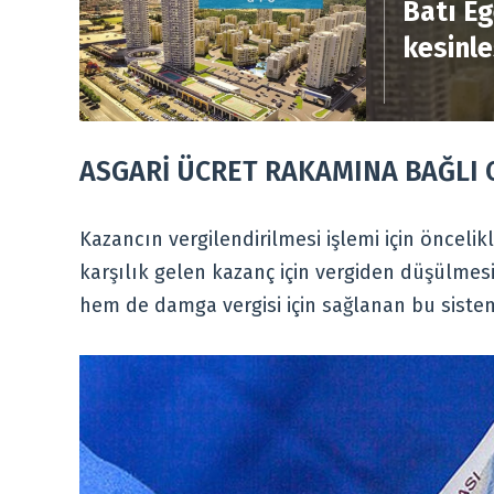
Batı Eg
kesinle
ASGARİ ÜCRET RAKAMINA BAĞLI 
Kazancın vergilendirilmesi işlemi için öncelikl
karşılık gelen kazanç için vergiden düşülmesi 
hem de damga vergisi için sağlanan bu sistem