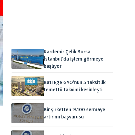
Kardemir Çelik Borsa
İstanbul’da işlem görmeye
başlıyor
Batı Ege GYO’nun 5 taksitlik
temettü takvimi kesinleşti
Bir şirketten %100 sermaye
artırımı başvurusu