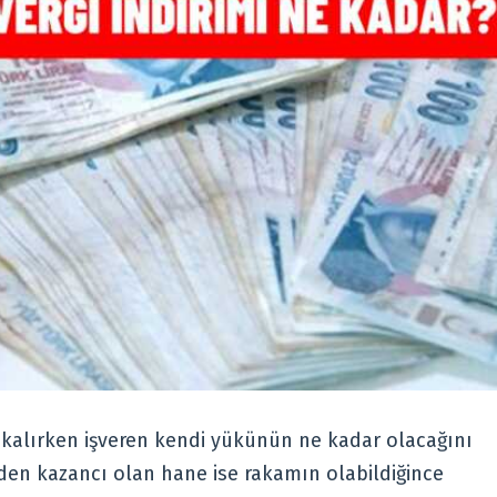
kalırken işveren kendi yükünün ne kadar olacağını
nden kazancı olan hane ise rakamın olabildiğince