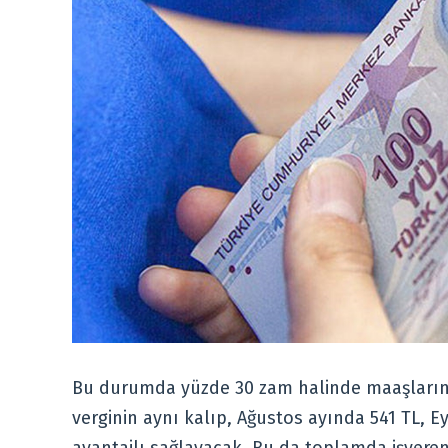
Bu durumda yüzde 30 zam halinde maaşların 
verginin aynı kalıp, Ağustos ayında 541 TL, Ey
avantajlı sağlayacak. Bu da toplamda işvereni