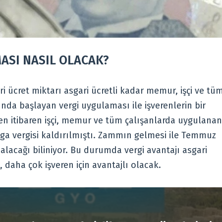
ASI NASIL OLACAK?
 ücret miktarı asgari ücretli kadar memur, işçi ve tü
ında başlayan vergi uygulaması ile işverenlerin bir
en itibaren işçi, memur ve tüm çalışanlarda uygulanan
amga vergisi kaldırılmıştı. Zammın gelmesi ile Temmuz
zalacağı biliniyor. Bu durumda vergi avantajı asgari
, daha çok işveren için avantajlı olacak.
R