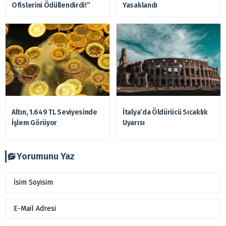
Ofislerini Ödüllendirdi!”
Yasaklandı
Altın, 1.649 TL Seviyesinde
İtalya’da Öldürücü Sıcaklık
İşlem Görüyor
Uyarısı
Yorumunu Yaz