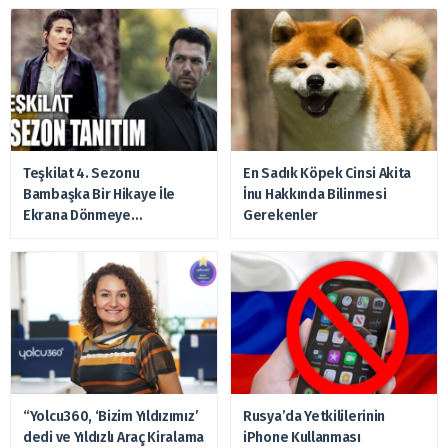
Teşkilat 4. Sezonu
En Sadık Köpek Cinsi Akita
Bambaşka Bir Hikaye İle
İnu Hakkında Bilinmesi
Ekrana Dönmeye
Gerekenler
Hazırlanıyor
“Yolcu360, ‘Bizim Yıldızımız’
Rusya’da Yetkililerinin
dedi ve Yıldızlı Araç Kiralama
iPhone Kullanması