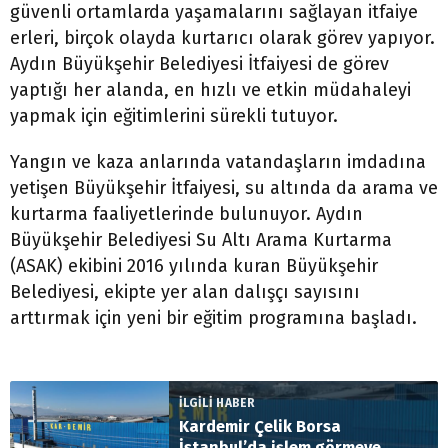
güvenli ortamlarda yaşamalarını sağlayan itfaiye
erleri, birçok olayda kurtarıcı olarak görev yapıyor.
Aydın Büyükşehir Belediyesi İtfaiyesi de görev
yaptığı her alanda, en hızlı ve etkin müdahaleyi
yapmak için eğitimlerini sürekli tutuyor.
Yangın ve kaza anlarında vatandaşların imdadına
yetişen Büyükşehir İtfaiyesi, su altında da arama ve
kurtarma faaliyetlerinde bulunuyor. Aydın
Büyükşehir Belediyesi Su Altı Arama Kurtarma
(ASAK) ekibini 2016 yılında kuran Büyükşehir
Belediyesi, ekipte yer alan dalışçı sayısını
arttırmak için yeni bir eğitim programına başladı.
İLGİLİ HABER
Kardemir Çelik Borsa
İstanbul’da işlem görmeye