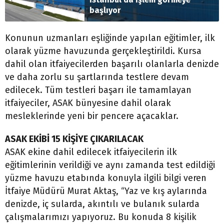
başlıyor
Konunun uzmanları eşliğinde yapılan eğitimler, ilk
olarak yüzme havuzunda gerçekleştirildi. Kursa
dahil olan itfaiyecilerden başarılı olanlarla denizde
ve daha zorlu su şartlarında testlere devam
edilecek. Tüm testleri başarı ile tamamlayan
itfaiyeciler, ASAK bünyesine dahil olarak
mesleklerinde yeni bir pencere açacaklar.
ASAK EKİBİ 15 KİŞİYE ÇIKARILACAK
ASAK ekine dahil edilecek itfaiyecilerin ilk
eğitimlerinin verildiği ve aynı zamanda test edildiği
yüzme havuzu etabında konuyla ilgili bilgi veren
İtfaiye Müdürü Murat Aktaş, “Yaz ve kış aylarında
denizde, iç sularda, akıntılı ve bulanık sularda
çalışmalarımızı yapıyoruz. Bu konuda 8 kişilik