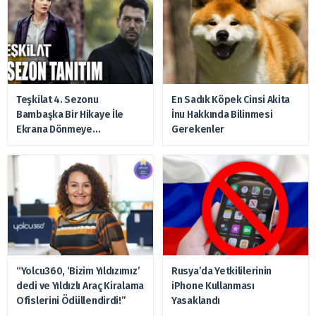
Teşkilat 4. Sezonu
En Sadık Köpek Cinsi Akita
Bambaşka Bir Hikaye İle
İnu Hakkında Bilinmesi
Ekrana Dönmeye
Gerekenler
Hazırlanıyor
“Yolcu360, ‘Bizim Yıldızımız’
Rusya’da Yetkililerinin
dedi ve Yıldızlı Araç Kiralama
iPhone Kullanması
Ofislerini Ödüllendirdi!”
Yasaklandı