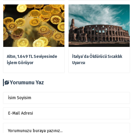
Altın, 1.649 TL Seviyesinde
İtalya’da Öldürücü Sıcaklık
İşlem Görüyor
Uyarısı
Yorumunu Yaz