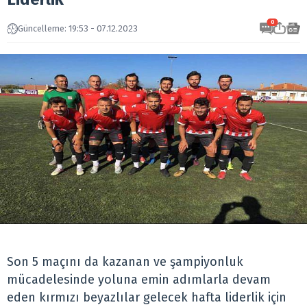
0
Güncelleme: 19:53 - 07.12.2023
Son 5 maçını da kazanan ve şampiyonluk
mücadelesinde yoluna emin adımlarla devam
eden kırmızı beyazlılar gelecek hafta liderlik için