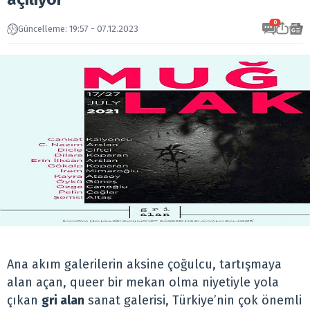
0
Güncelleme: 19:57 - 07.12.2023
Ana akım galerilerin aksine çoğulcu, tartışmaya
alan açan, queer bir mekan olma niyetiyle yola
çıkan
gri alan
sanat galerisi, Türkiye’nin çok önemli