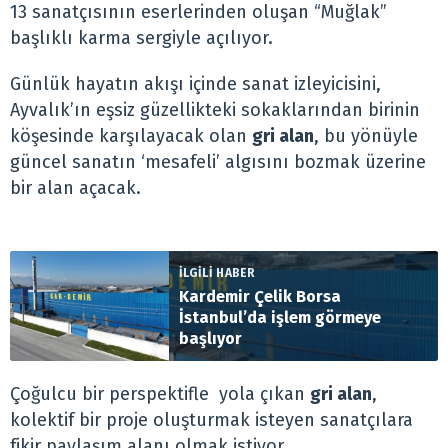
13 sanatçısının eserlerinden oluşan “Muğlak”
başlıklı karma sergiyle açılıyor.
Günlük hayatın akışı içinde sanat izleyicisini,
Ayvalık’ın eşsiz güzellikteki sokaklarından birinin
köşesinde karşılayacak olan
gri alan
, bu yönüyle
güncel sanatın ‘mesafeli’ algısını bozmak üzerine
bir alan açacak.
İLGİLİ HABER
Kardemir Çelik Borsa
İstanbul’da işlem görmeye
başlıyor
Çoğulcu bir perspektifle yola çıkan
gri alan
,
kolektif bir proje oluşturmak isteyen sanatçılara
fikir paylaşım alanı olmak istiyor.