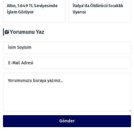
Altın, 1.649 TL Seviyesinde
İtalya’da Öldürücü Sıcaklık
İşlem Görüyor
Uyarısı
Yorumunu Yaz
Gönder