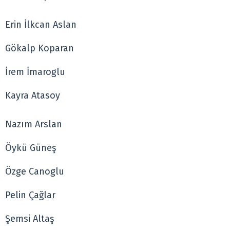
Erin İlkcan Aslan
Gökalp Koparan
İrem İmaroglu
Kayra Atasoy
Nazım Arslan
Öykü Güneş
Özge Canoglu
Pelin Çağlar
Şemsi Altaş