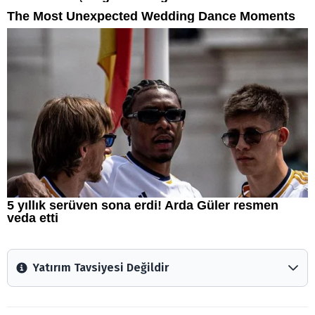
Yatırım Tavsiyesi Değildir
Arztakvimi.com.tr içerisinde yayınlanan bilgiler, yorumlar
ve tavsiyeler yatırım danışmanlığı kapsamında değildir.