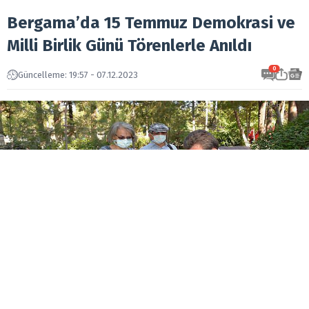
Bergama’da 15 Temmuz Demokrasi ve
Milli Birlik Günü Törenlerle Anıldı
0
Güncelleme: 19:57 - 07.12.2023
Bergama Şehitliği’nde düzenlenen ilk törene