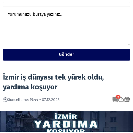
Gönder
İzmir iş dünyası tek yürek oldu,
yardıma koşuyor
0
Güncelleme: 19:44 - 07.12.2023