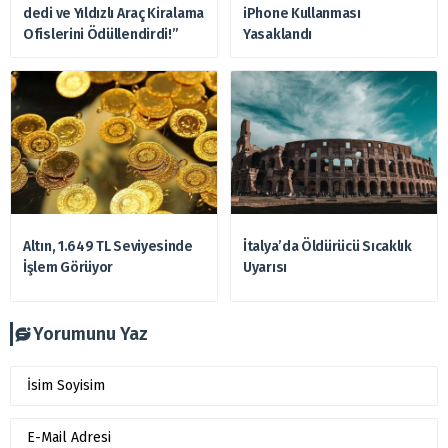
dedi ve Yıldızlı Araç Kiralama
iPhone Kullanması
Ofislerini Ödüllendirdi!”
Yasaklandı
Altın, 1.649 TL Seviyesinde
İtalya’da Öldürücü Sıcaklık
İşlem Görüyor
Uyarısı
Yorumunu Yaz