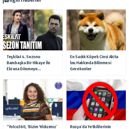
Teşkilat 4. Sezonu
En Sadık Köpek Cinsi Akita
Bambaşka Bir Hikaye İle
İnu Hakkında Bilinmesi
Ekrana Dönmeye
Gerekenler
Hazırlanıyor
“Yolcu360, ‘Bizim Yıldızımız’
Rusya’da Yetkililerinin