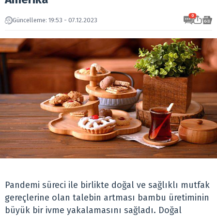
0
Güncelleme: 19:53 - 07.12.2023
Pandemi süreci ile birlikte doğal ve sağlıklı mutfak
gereçlerine olan talebin artması bambu üretiminin
büyük bir ivme yakalamasını sağladı. Doğal