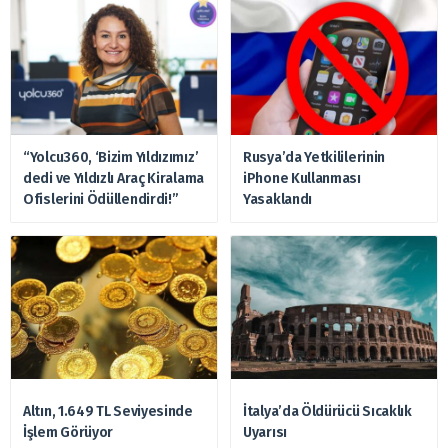
“Yolcu360, ‘Bizim Yıldızımız’
Rusya’da Yetkililerinin
dedi ve Yıldızlı Araç Kiralama
iPhone Kullanması
Ofislerini Ödüllendirdi!”
Yasaklandı
Altın, 1.649 TL Seviyesinde
İtalya’da Öldürücü Sıcaklık
İşlem Görüyor
Uyarısı