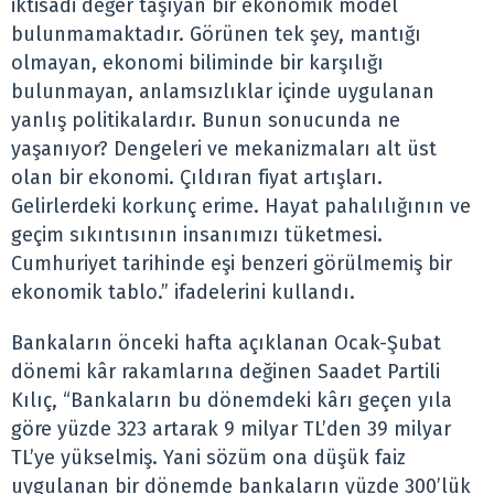
iktisadi değer taşıyan bir ekonomik model
bulunmamaktadır. Görünen tek şey, mantığı
olmayan, ekonomi biliminde bir karşılığı
bulunmayan, anlamsızlıklar içinde uygulanan
yanlış politikalardır. Bunun sonucunda ne
yaşanıyor? Dengeleri ve mekanizmaları alt üst
olan bir ekonomi. Çıldıran fiyat artışları.
Gelirlerdeki korkunç erime. Hayat pahalılığının ve
geçim sıkıntısının insanımızı tüketmesi.
Cumhuriyet tarihinde eşi benzeri görülmemiş bir
ekonomik tablo.” ifadelerini kullandı.
Bankaların önceki hafta açıklanan Ocak-Şubat
dönemi kâr rakamlarına değinen Saadet Partili
Kılıç, “Bankaların bu dönemdeki kârı geçen yıla
göre yüzde 323 artarak 9 milyar TL’den 39 milyar
TL’ye yükselmiş. Yani sözüm ona düşük faiz
uygulanan bir dönemde bankaların yüzde 300’lük