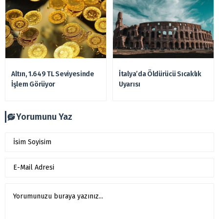
Altın, 1.649 TL Seviyesinde
İtalya’da Öldürücü Sıcaklık
İşlem Görüyor
Uyarısı
Yorumunu Yaz