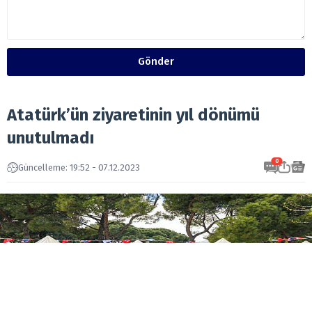
Gönder
Atatürk’ün ziyaretinin yıl dönümü
unutulmadı
0
Güncelleme: 19:52 - 07.12.2023