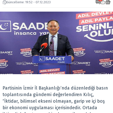
Güncelleme: 19:52 - 07.12.2023
Partisinin İzmir İl Başkanlığı’nda düzenlediği basın
toplantısında gündemi değerlendiren Kılıç,
“İktidar, bilimsel ekseni olmayan, garip ve içi boş
bir ekonomi uygulaması içerisindedir. Ortada