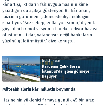
kâr artışı, iktidarın faiz uygulamasının kime
yaradığını da açıkça gösteriyor. Bu kâr oranı,
faizcinin görülmemiş derecede ihya edildiğini
ispatlıyor. ‘Faiz sebep, enflasyon sonuç’ diyerek
güya dini bir motivasyonla hareket ediyor havası
oluşturan iktidar, vatandaşın değil bankaların
yüzünü güldürmüştür.” diye konuştu.
İLGİLİ HABER
Kardemir Çelik Borsa
İstanbul’da işlem görmeye
başlıyor
Müteahhitlerin kârı milletin boynunda
Hazine’nin yüklenici firmaya günlük 45 bin araç