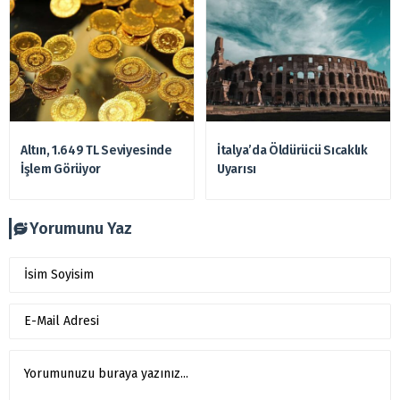
Altın, 1.649 TL Seviyesinde
İtalya’da Öldürücü Sıcaklık
İşlem Görüyor
Uyarısı
Yorumunu Yaz