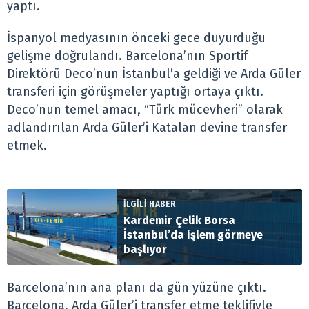
yaptı.
İspanyol medyasının önceki gece duyurduğu
gelişme doğrulandı. Barcelona’nın Sportif
Direktörü Deco’nun İstanbul’a geldiği ve Arda Güler
transferi için görüşmeler yaptığı ortaya çıktı.
Deco’nun temel amacı, “Türk mücevheri” olarak
adlandırılan Arda Güler’i Katalan devine transfer
etmek.
İLGİLİ HABER
Kardemir Çelik Borsa
İstanbul’da işlem görmeye
başlıyor
Barcelona’nın ana planı da gün yüzüne çıktı.
Barcelona, Arda Güler’i transfer etme teklifiyle