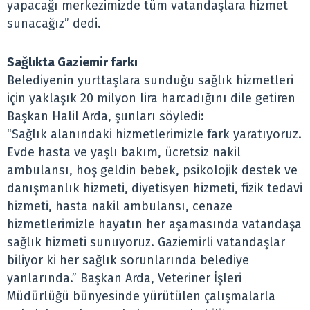
yapacağı merkezimizde tüm vatandaşlara hizmet
sunacağız” dedi.
Sağlıkta Gaziemir farkı
Belediyenin yurttaşlara sunduğu sağlık hizmetleri
için yaklaşık 20 milyon lira harcadığını dile getiren
Başkan Halil Arda, şunları söyledi:
“Sağlık alanındaki hizmetlerimizle fark yaratıyoruz.
Evde hasta ve yaşlı bakım, ücretsiz nakil
ambulansı, hoş geldin bebek, psikolojik destek ve
danışmanlık hizmeti, diyetisyen hizmeti, fizik tedavi
hizmeti, hasta nakil ambulansı, cenaze
hizmetlerimizle hayatın her aşamasında vatandaşa
sağlık hizmeti sunuyoruz. Gaziemirli vatandaşlar
biliyor ki her sağlık sorunlarında belediye
yanlarında.” Başkan Arda, Veteriner İşleri
Müdürlüğü bünyesinde yürütülen çalışmalarla