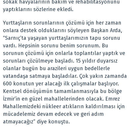
sokak havyalarının bakım ve rehabilitasyonunu
yaptıklarını sözlerine ekledi.
Yurttaşların sorunlarının çözümü için her zaman
onlara destek olduklarını söyleyen Başkan Arda,
“Sarnıç’ta yaşayan yurttaşlarımızın tapu sorunu
vardı. Hepsinin sorunu benim sorunum. Bu
sorunun çözümü için onlarla toplantılar yaptık ve
sorunları çözülmeye başladı. 15 yıldır duyarsız
olanlar bugün bu arazileri uygun bedellerle
vatandaşa satmaya başladılar. Çok yakın zamanda
600 konutun yer alacağı ilk çalışmalar başlıyor.
Kentsel dönüşümün tamamlanmasıyla bu bölge
İzmir’in en güzel mahallelerinden olacak. Emrez
Mahallemizdeki nükleer atıkların kaldırılması için
mücadelemiz devam edecek ve geri adım
atmayacağız” diye konuştu.