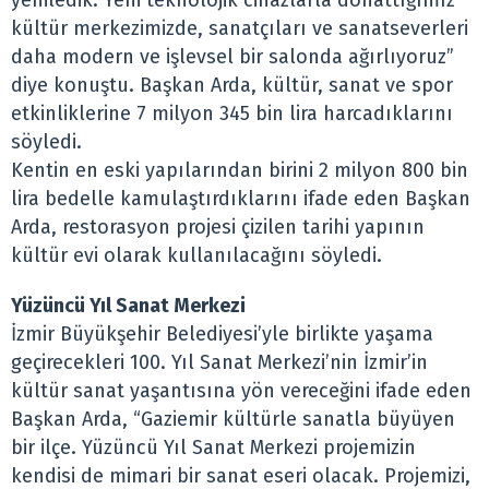
yeniledik. Yeni teknolojik cihazlarla donattığımız
kültür merkezimizde, sanatçıları ve sanatseverleri
daha modern ve işlevsel bir salonda ağırlıyoruz”
diye konuştu. Başkan Arda, kültür, sanat ve spor
etkinliklerine 7 milyon 345 bin lira harcadıklarını
söyledi.
Kentin en eski yapılarından birini 2 milyon 800 bin
lira bedelle kamulaştırdıklarını ifade eden Başkan
Arda, restorasyon projesi çizilen tarihi yapının
kültür evi olarak kullanılacağını söyledi.
Yüzüncü Yıl Sanat Merkezi
İzmir Büyükşehir Belediyesi’yle birlikte yaşama
geçirecekleri 100. Yıl Sanat Merkezi’nin İzmir’in
kültür sanat yaşantısına yön vereceğini ifade eden
Başkan Arda, “Gaziemir kültürle sanatla büyüyen
bir ilçe. Yüzüncü Yıl Sanat Merkezi projemizin
kendisi de mimari bir sanat eseri olacak. Projemizi,