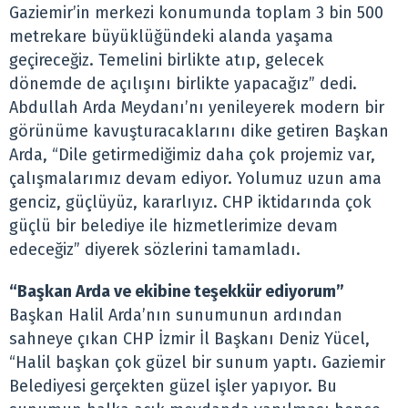
Gaziemir’in merkezi konumunda toplam 3 bin 500
metrekare büyüklüğündeki alanda yaşama
geçireceğiz. Temelini birlikte atıp, gelecek
dönemde de açılışını birlikte yapacağız” dedi.
Abdullah Arda Meydanı’nı yenileyerek modern bir
görünüme kavuşturacaklarını dike getiren Başkan
Arda, “Dile getirmediğimiz daha çok projemiz var,
çalışmalarımız devam ediyor. Yolumuz uzun ama
genciz, güçlüyüz, kararlıyız. CHP iktidarında çok
güçlü bir belediye ile hizmetlerimize devam
edeceğiz” diyerek sözlerini tamamladı.
“Başkan Arda ve ekibine teşekkür ediyorum”
Başkan Halil Arda’nın sunumunun ardından
sahneye çıkan CHP İzmir İl Başkanı Deniz Yücel,
“Halil başkan çok güzel bir sunum yaptı. Gaziemir
Belediyesi gerçekten güzel işler yapıyor. Bu