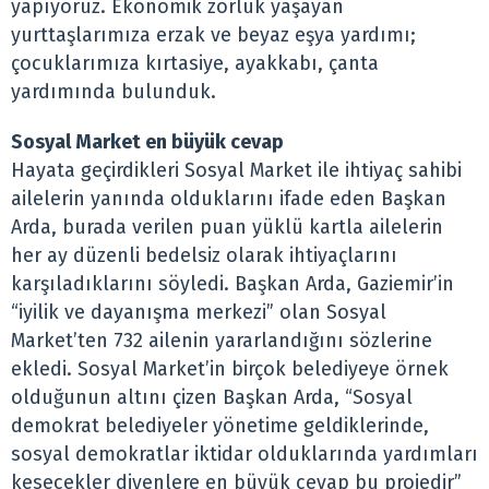
yapıyoruz. Ekonomik zorluk yaşayan
yurttaşlarımıza erzak ve beyaz eşya yardımı;
çocuklarımıza kırtasiye, ayakkabı, çanta
yardımında bulunduk.
Sosyal Market en büyük cevap
Hayata geçirdikleri Sosyal Market ile ihtiyaç sahibi
ailelerin yanında olduklarını ifade eden Başkan
Arda, burada verilen puan yüklü kartla ailelerin
her ay düzenli bedelsiz olarak ihtiyaçlarını
karşıladıklarını söyledi. Başkan Arda, Gaziemir’in
“iyilik ve dayanışma merkezi” olan Sosyal
Market’ten 732 ailenin yararlandığını sözlerine
ekledi. Sosyal Market’in birçok belediyeye örnek
olduğunun altını çizen Başkan Arda, “Sosyal
demokrat belediyeler yönetime geldiklerinde,
sosyal demokratlar iktidar olduklarında yardımları
kesecekler diyenlere en büyük cevap bu projedir”