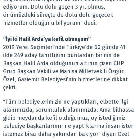
ediyorum. Dolu dolu geçen 3 yıl olmuş,
önümüzdeki süreçte de dolu dolu geçecek
hizmetler olduğunu biliyorum” dedi.
“İyi ki Halil Arda’ya kefil olmuşum”
2019 Yerel Seçimleri’nde Türkiye’de 60 günde 41
ilde 249 aday tanıttığını bunlardan birinin de
Başkan Halil Arda olduğunun altının çizen CHP
Grup Başkan Vekili ve Manisa Milletvekili Özgür
Özel, Gaziemir Belediyesi’nin hizmetlerine dikkat
çekti.
“Tüm belediyelerimizin ne yaptıkları, elbette ilgi
alanımızda, sorumluluk alanımızda. Ama bilhassa
gidip meydanda kefil olduğumuz, oy istediğimiz
belediye başkanlarının ne yaptıklarına insan ister
istemez biraz daha yakından bakıyor” diyen Özel