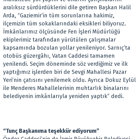
aralıksız sürdürdüklerini dile getiren Başkan Halil
Arda, “Gaziemir’in tüm sorunlarına hakimiz,
ilçemizin tüm sokaklarındaki eksikleri biliyoruz.
İmkânlarımız ölçüsünde Fen İşleri Müdürlüğü
ekiplerimiz tarafından yürütülen çalışmalar
kapsamında bozulan yollar yenileniyor. Sarnıç’ta
otobüs güzergâhı, Vatan Caddesi tamamen
yenilendi. Seçim döneminde söz verdiğimiz ve ilk
yaptığımız işlerden biri de Sevgi Mahallesi Pazar
Yeri’nin çatısını yenilemek oldu. Ayrıca Dokuz Eylül
ile Menderes Mahallelerinin muhtarlık binalarını
belediyenin imkânlarıyla yeniden yaptık” dedi.
“Tunç Başkanıma teşekkür ediyorum”