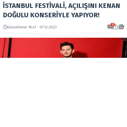
İSTANBUL FESTİVALİ, AÇILIŞINI KENAN
DOĞULU KONSERİYLE YAPIYOR!
0
Güncelleme: 19:47 - 07.12.2023
23 Temmuz – 14 Ağustos tarihleri arasında Festival