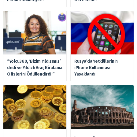
Hazırlanıyor
“Yolcu360, ‘Bizim Yıldızımız’
Rusya’da Yetkililerinin
dedi ve Yıldızlı Araç Kiralama
iPhone Kullanması
Ofislerini Ödüllendirdi!”
Yasaklandı