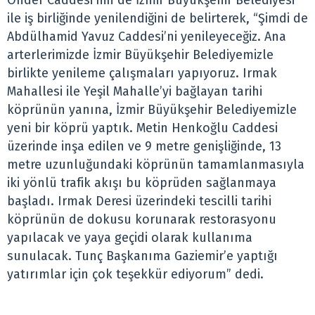
Önder Caddesi’nin de İzmir Büyükşehir Belediyesi
ile iş birliğinde yenilendiğini de belirterek, “Şimdi de
Abdülhamid Yavuz Caddesi’ni yenileyeceğiz. Ana
arterlerimizde İzmir Büyükşehir Belediyemizle
birlikte yenileme çalışmaları yapıyoruz. Irmak
Mahallesi ile Yeşil Mahalle’yi bağlayan tarihi
köprünün yanına, İzmir Büyükşehir Belediyemizle
yeni bir köprü yaptık. Metin Henkoğlu Caddesi
üzerinde inşa edilen ve 9 metre genişliğinde, 13
metre uzunluğundaki köprünün tamamlanmasıyla
iki yönlü trafik akışı bu köprüden sağlanmaya
başladı. Irmak Deresi üzerindeki tescilli tarihi
köprünün de dokusu korunarak restorasyonu
yapılacak ve yaya geçidi olarak kullanıma
sunulacak. Tunç Başkanıma Gaziemir’e yaptığı
yatırımlar için çok teşekkür ediyorum” dedi.