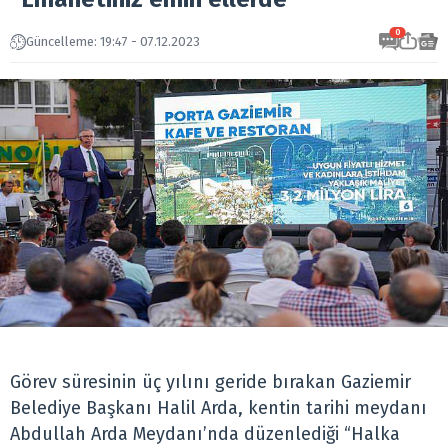
0
Güncelleme: 19:47 - 07.12.2023
Görev süresinin üç yılını geride bırakan Gaziemir
Belediye Başkanı Halil Arda, kentin tarihi meydanı
Abdullah Arda Meydanı’nda düzenlediği “Halka