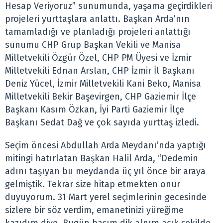
Hesap Veriyoruz” sunumunda, yaşama geçirdikleri
projeleri yurttaşlara anlattı. Başkan Arda’nın
tamamladığı ve planladığı projeleri anlattığı
sunumu CHP Grup Başkan Vekili ve Manisa
Milletvekili Özgür Özel, CHP PM Üyesi ve İzmir
Milletvekili Ednan Arslan, CHP İzmir İl Başkanı
Deniz Yücel, İzmir Milletvekili Kani Beko, Manisa
Milletvekili Bekir Başevirgen, CHP Gaziemir İlçe
Başkanı Kasım Özkan, İyi Parti Gaziemir İlçe
Başkanı Sedat Dağ ve çok sayıda yurttaş izledi.
Seçim öncesi Abdullah Arda Meydanı’nda yaptığı
mitingi hatırlatan Başkan Halil Arda, “Dedemin
adını taşıyan bu meydanda üç yıl önce bir araya
gelmiştik. Tekrar size hitap etmekten onur
duyuyorum. 31 Mart yerel seçimlerinin gecesinde
sizlere bir söz verdim, emanetinizi yüreğime