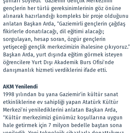
şunları söyledi: “Gaziemir Gençlik Merkezinin
gençlerin her türlü gereksinimlerinin göz önüne
alınarak hazırlandığı kompleks bir proje olduğunu
anlatan Başkan Arda, “Gaziemirli gençlerin çağdaş
fikirlerle donatılacağı, dil eğitimi alacağı;
sorgulayan, hesap soran, özgür gençlerin
yetişeceği gençlik merkezimizin ihalesine çıkıyoruz.”
Başkan Arda, yurt dışında eğitim görmek isteyen
öğrencilere Yurt Dışı Akademik Burs Ofisi’nde
danışmanlık hizmeti verdiklerini ifade etti.
AKM Yenilendi
1998 yılından bu yana Gaziemir’in kültür sanat
etkinliklerine ev sahipliği yapan Atatürk Kültür
Merkezi’ni yenilediklerini anlatan Başkan Arda,
“Kültür merkezimizi günümüz koşullarına uygun
hale getirmek için 7 milyon bedelle baştan sona