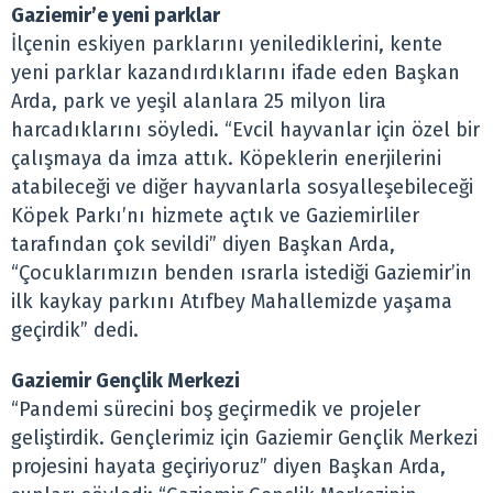
Gaziemir’e yeni parklar
İlçenin eskiyen parklarını yenilediklerini, kente
yeni parklar kazandırdıklarını ifade eden Başkan
Arda, park ve yeşil alanlara 25 milyon lira
harcadıklarını söyledi. “Evcil hayvanlar için özel bir
çalışmaya da imza attık. Köpeklerin enerjilerini
atabileceği ve diğer hayvanlarla sosyalleşebileceği
Köpek Parkı’nı hizmete açtık ve Gaziemirliler
tarafından çok sevildi” diyen Başkan Arda,
“Çocuklarımızın benden ısrarla istediği Gaziemir’in
ilk kaykay parkını Atıfbey Mahallemizde yaşama
geçirdik” dedi.
Gaziemir Gençlik Merkezi
“Pandemi sürecini boş geçirmedik ve projeler
geliştirdik. Gençlerimiz için Gaziemir Gençlik Merkezi
projesini hayata geçiriyoruz” diyen Başkan Arda,