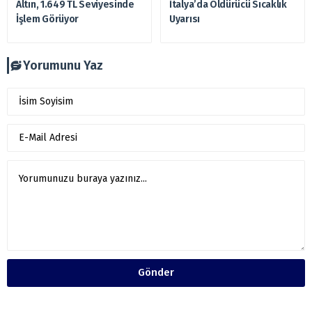
Altın, 1.649 TL Seviyesinde
İtalya’da Öldürücü Sıcaklık
İşlem Görüyor
Uyarısı
Yorumunu Yaz
Gönder