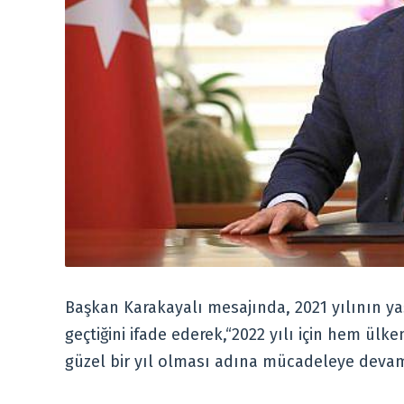
Başkan Karakayalı mesajında, 2021 yılının ya
geçtiğini ifade ederek,“2022 yılı için hem ü
güzel bir yıl olması adına mücadeleye devam