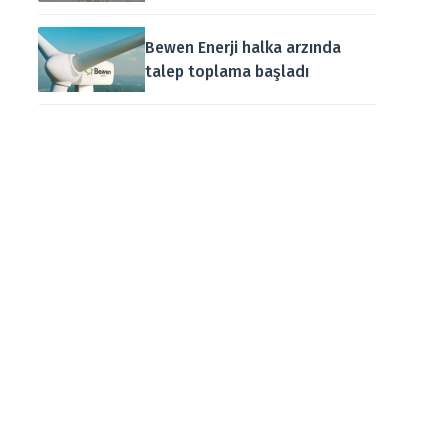
Bewen Enerji halka arzında
talep toplama başladı