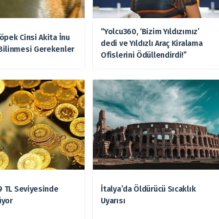
“Yolcu360, ‘Bizim Yıldızımız’
öpek Cinsi Akita İnu
dedi ve Yıldızlı Araç Kiralama
Bilinmesi Gerekenler
Ofislerini Ödüllendirdi!”
49 TL Seviyesinde
İtalya’da Öldürücü Sıcaklık
üyor
Uyarısı