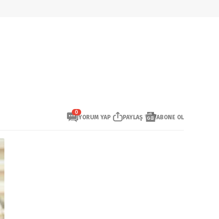
0
YORUM YAP
PAYLAŞ
ABONE OL