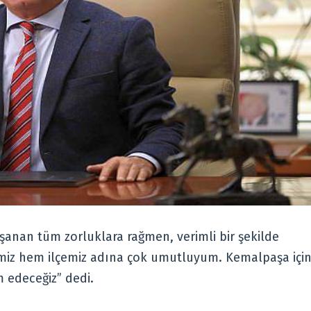
şanan tüm zorluklara rağmen, verimli bir şekilde
lkemiz hem ilçemiz adına çok umutluyum. Kemalpaşa içi
 edeceğiz” dedi.