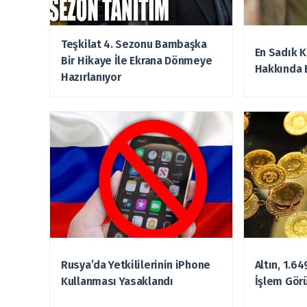
Teşkilat 4. Sezonu Bambaşka
En Sadık K
Bir Hikaye İle Ekrana Dönmeye
Hakkında 
Hazırlanıyor
Rusya’da Yetkililerinin iPhone
Altın, 1.6
Kullanması Yasaklandı
İşlem Gör