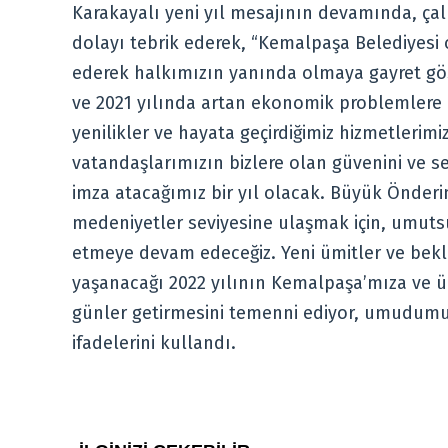
Karakayalı yeni yıl mesajının devamında, çalı
dolayı tebrik ederek, “Kemalpaşa Belediyesi 
ederek halkımızın yanında olmaya gayret gös
ve 2021 yılında artan ekonomik problemlere ra
yenilikler ve hayata geçirdiğimiz hizmetlerimi
vatandaşlarımızın bizlere olan güvenini ve se
imza atacağımız bir yıl olacak. Büyük Önder
medeniyetler seviyesine ulaşmak için, umut
etmeye devam edeceğiz. Yeni ümitler ve bekle
yaşanacağı 2022 yılının Kemalpaşa’mıza ve ül
günler getirmesini temenni ediyor, umudumuzu
ifadelerini kullandı.