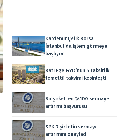
Kardemir Çelik Borsa
İstanbul’da işlem görmeye
başlıyor
Batı Ege GYO’nun 5 taksitlik
temettü takvimi kesinleşti
Bir şirketten %100 sermaye
artırımı başvurusu
n
SPK 3 şirketin sermaye
artırımını onayladı