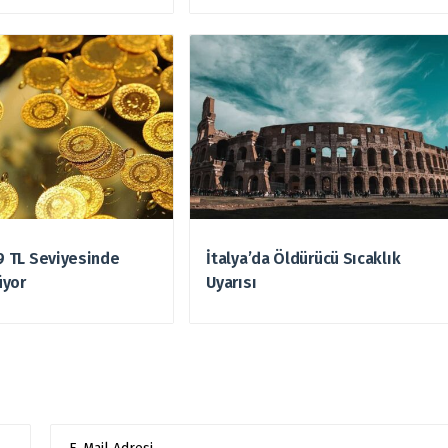
49 TL Seviyesinde
İtalya’da Öldürücü Sıcaklık
üyor
Uyarısı