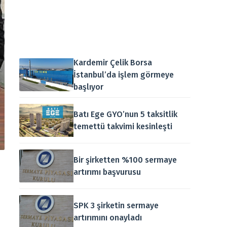
Kardemir Çelik Borsa
İstanbul’da işlem görmeye
başlıyor
Batı Ege GYO’nun 5 taksitlik
temettü takvimi kesinleşti
Bir şirketten %100 sermaye
artırımı başvurusu
SPK 3 şirketin sermaye
artırımını onayladı