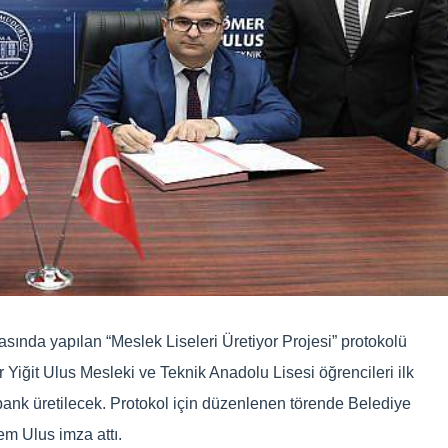
sında yapılan “Meslek Liseleri Üretiyor Projesi” protokolü
 Yiğit Ulus Mesleki ve Teknik Anadolu Lisesi öğrencileri ilk
ı bank üretilecek. Protokol için düzenlenen törende Belediye
em Ulus imza attı.