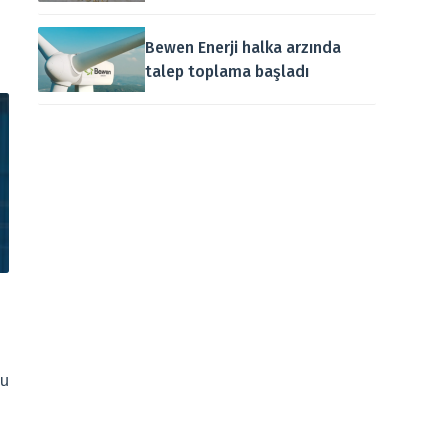
Bewen Enerji halka arzında
talep toplama başladı
bu