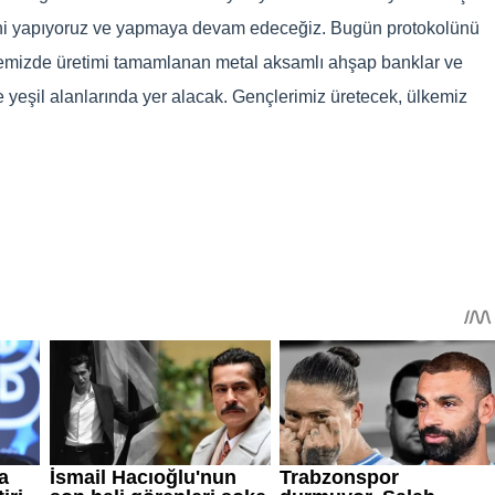
leni yapıyoruz ve yapmaya devam edeceğiz. Bugün protokolünü
semizde üretimi tamamlanan metal aksamlı ahşap banklar ve
ve yeşil alanlarında yer alacak. Gençlerimiz üretecek, ülkemiz