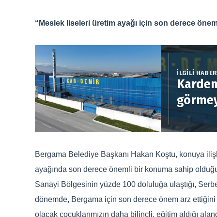
“Meslek liseleri üretim ayağı için son derece önem
İLGİLİ HABE
Kardem
görmey
Bergama Belediye Başkanı Hakan Koştu, konuya ilişki
ayağında son derece önemli bir konuma sahip olduğu
Sanayi Bölgesinin yüzde 100 doluluğa ulaştığı, Serbes
dönemde, Bergama için son derece önem arz ettiğini
olacak çocuklarımızın daha bilinçli, eğitim aldığı alan