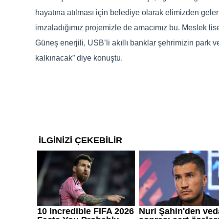
hayatına atılması için belediye olarak elimizden ge
imzaladığımız projemizle de amacımız bu. Meslek li
Güneş enerjili, USB’li akıllı banklar şehrimizin park 
kalkınacak” diye konuştu.