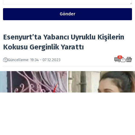
Gönder
Esenyurt’ta Yabancı Uyruklu Kişilerin
Kokusu Gerginlik Yarattı
0
Güncelleme: 19:34 - 07.12.2023