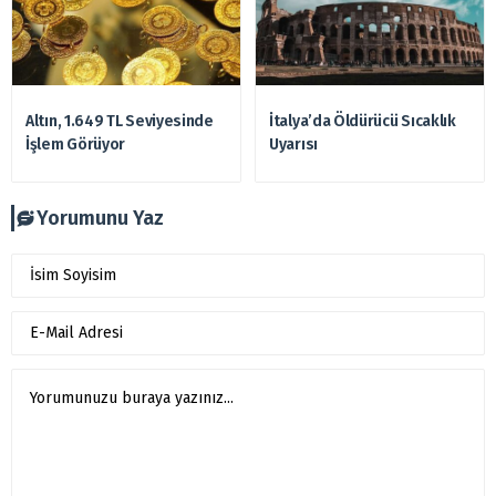
Altın, 1.649 TL Seviyesinde
İtalya’da Öldürücü Sıcaklık
İşlem Görüyor
Uyarısı
Yorumunu Yaz