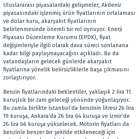
Uluslararası piyasalardaki gelişmeler, Akdeniz
piyasasındaki işlenmiş ürün fiyatlarının ortalaması
ve dolar kuru, akaryakıt fiyatlarının
belirlenmesinde önemli bir rol oynuyor. Enerji
Piyasası Düzenleme Kurumu (EPDK), fiyat
değişimleriyle ilgili olarak dava süreci sonlanana
kadar bilgi paylaşmayacağını açıkladı. Bu da
vatandaşların gelecek günlerde akaryakıt
fiyatlarına yönelik belirsizliklerle başa çıkmasını
zorlaştırıyor.
Benzin fiyatlarındaki beklentiler, yaklaşık 2 lira 11
kuruşluk bir zam geleceği yönünde yoğunlaşıyor.
Bu zamla birlikte İstanbul’da benzinin litresi 26 lira
19 kuruşa, Ankara’da 26 lira 64 kuruşa ve İzmir’de
26 lira 66 kuruşa yükselecek. Motorin fiyatları da
benzinle benzer bir şekilde etkileneceği için