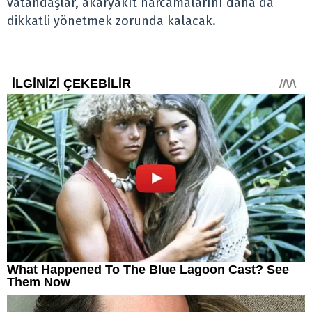
vatandaşlar, akaryakıt harcamalarını daha da
dikkatli yönetmek zorunda kalacak.