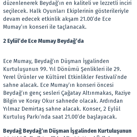
düzenlenerek Beydağ’ın en kaliteli ve lezzetli inciri
seçilecek. Halk Oyunları Ekiplerinin gösterileriyle
devam edecek etkinlik akşam 21.00’de Ece
Mumay’ın konseri ile taçlanacak.
2 Eylül’de Ece Mumay Beydağ’da
Ece Mumay, Beydağ’ın Düşman İşgalinden
Kurtuluşunun 99. Yıl Dönümü Şenlikleri ile 29.
Yerel Ürünler ve Kültürel Etkinlikler Festivali’nde
sahne alacak. Ece Mumay’ın konseri öncesi
Beydağ’ın genç sesleri Çağatay Altınmakas, Raziye
Bilgin ve Koray Okur sahnede olacak. Ardından
Yılmaz Demirtaş sahne alacak. Konser, 2 Eylül
Kurtuluş Parkı’nda saat 21.00’de başlayacak.
Beydağ Beydağ’ın Düşman İşgalinden Kurtuluşunun