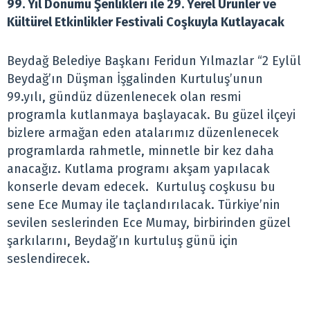
99. Yıl Dönümü Şenlikleri ile 29. Yerel Ürünler ve
Kültürel Etkinlikler Festivali Coşkuyla Kutlayacak
Beydağ Belediye Başkanı Feridun Yılmazlar “2 Eylül
Beydağ’ın Düşman İşgalinden Kurtuluş’unun
99.yılı, gündüz düzenlenecek olan resmi
programla kutlanmaya başlayacak. Bu güzel ilçeyi
bizlere armağan eden atalarımız düzenlenecek
programlarda rahmetle, minnetle bir kez daha
anacağız. Kutlama programı akşam yapılacak
konserle devam edecek. Kurtuluş coşkusu bu
sene Ece Mumay ile taçlandırılacak. Türkiye’nin
sevilen seslerinden Ece Mumay, birbirinden güzel
şarkılarını, Beydağ’ın kurtuluş günü için
seslendirecek.