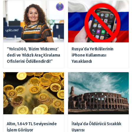
“Yolcu360, ‘Bizim Yıldızımız’
Rusya’da Yetkililerinin
dedi ve Yıldızlı Araç Kiralama
iPhone Kullanması
Ofislerini Ödüllendirdi!”
Yasaklandı
Altın, 1.649 TL Seviyesinde
İtalya’da Öldürücü Sıcaklık
İşlem Görüyor
Uyarısı