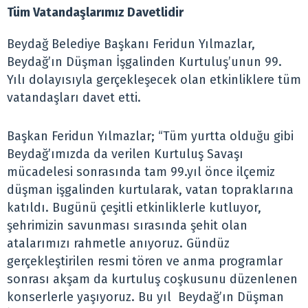
Tüm Vatandaşlarımız Davetlidir
Beydağ Belediye Başkanı Feridun Yılmazlar,
Beydağ’ın Düşman İşgalinden Kurtuluş’unun 99.
Yılı dolayısıyla gerçekleşecek olan etkinliklere tüm
vatandaşları davet etti.
Başkan Feridun Yılmazlar; “Tüm yurtta olduğu gibi
Beydağ’ımızda da verilen Kurtuluş Savaşı
mücadelesi sonrasında tam 99.yıl önce ilçemiz
düşman işgalinden kurtularak, vatan topraklarına
katıldı. Bugünü çeşitli etkinliklerle kutluyor,
şehrimizin savunması sırasında şehit olan
atalarımızı rahmetle anıyoruz. Gündüz
gerçekleştirilen resmi tören ve anma programlar
sonrası akşam da kurtuluş coşkusunu düzenlenen
konserlerle yaşıyoruz. Bu yıl Beydağ’ın Düşman