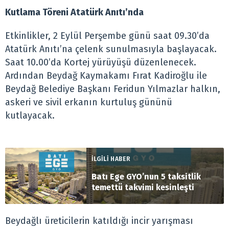
Kutlama Töreni Atatürk Anıtı’nda
Etkinlikler, 2 Eylül Perşembe günü saat 09.30’da
Atatürk Anıtı’na çelenk sunulmasıyla başlayacak.
Saat 10.00’da Kortej yürüyüşü düzenlenecek.
Ardından Beydağ Kaymakamı Fırat Kadiroğlu ile
Beydağ Belediye Başkanı Feridun Yılmazlar halkın,
askeri ve sivil erkanın kurtuluş gününü
kutlayacak.
İLGİLİ HABER
Batı Ege GYO’nun 5 taksitlik
temettü takvimi kesinleşti
Beydağlı üreticilerin katıldığı incir yarışması