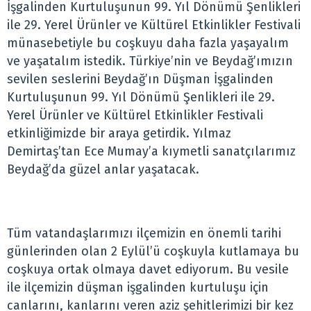
İşgalinden Kurtuluşunun 99. Yıl Dönümü Şenlikleri
ile 29. Yerel Ürünler ve Kültürel Etkinlikler Festivali
münasebetiyle bu coşkuyu daha fazla yaşayalım
ve yaşatalım istedik. Türkiye’nin ve Beydağ’ımızın
sevilen seslerini Beydağ’ın Düşman İşgalinden
Kurtuluşunun 99. Yıl Dönümü Şenlikleri ile 29.
Yerel Ürünler ve Kültürel Etkinlikler Festivali
etkinliğimizde bir araya getirdik. Yılmaz
Demirtaş’tan Ece Mumay’a kıymetli sanatçılarımız
Beydağ’da güzel anlar yaşatacak.
Tüm vatandaşlarımızı ilçemizin en önemli tarihi
günlerinden olan 2 Eylül’ü coşkuyla kutlamaya bu
coşkuya ortak olmaya davet ediyorum. Bu vesile
ile ilçemizin düşman işgalinden kurtuluşu için
canlarını, kanlarını veren aziz şehitlerimizi bir kez