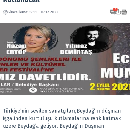
0
Güncelleme: 19:55 - 07.12.2023
Türkiye’nin sevilen sanatçıları,Beydağ’ın düşman
işgalinden kurtuluşu kutlamalarına renk katmak
üzere Beydağ’a geliyor. Beydağ’ın Düşman