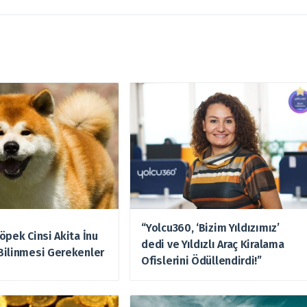
“Yolcu360, ‘Bizim Yıldızımız’
öpek Cinsi Akita İnu
dedi ve Yıldızlı Araç Kiralama
Bilinmesi Gerekenler
Ofislerini Ödüllendirdi!”