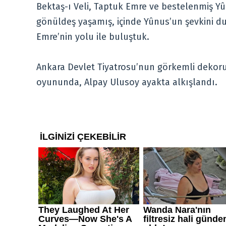
Bektaş-ı Veli, Taptuk Emre ve bestelenmiş Yû
gönüldeş yaşamış, içinde Yûnus’un şevkini 
Emre’nin yolu ile buluştuk.
Ankara Devlet Tiyatrosu’nun görkemli dekoru v
oyununda, Alpay Ulusoy ayakta alkışlandı.