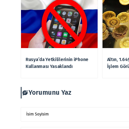
Rusya’da Yetkililerinin iPhone
Altın, 1.6
Kullanması Yasaklandı
İşlem Gör
Yorumunu Yaz