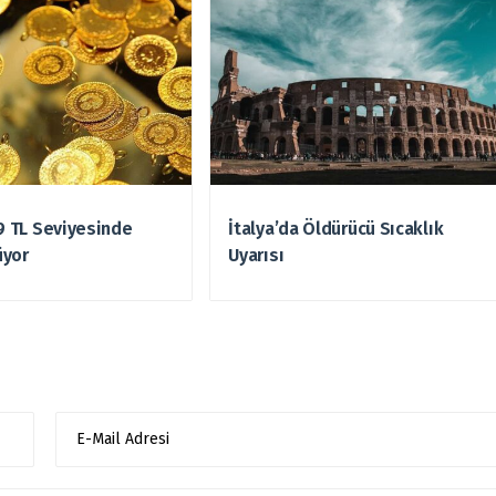
49 TL Seviyesinde
İtalya’da Öldürücü Sıcaklık
üyor
Uyarısı