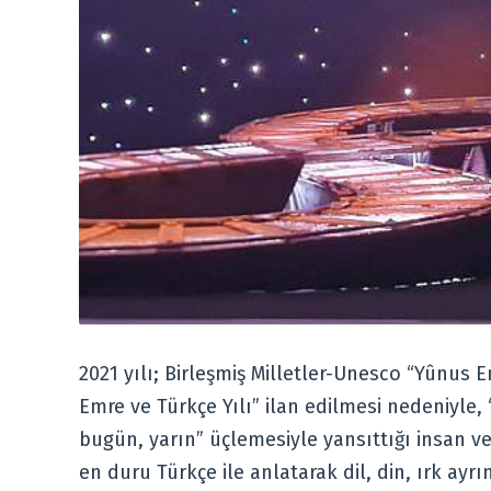
2021 yılı; Birleşmiş Milletler-Unesco “Yûnus 
Emre ve Türkçe Yılı” ilan edilmesi nedeniyle,
bugün, yarın” üçlemesiyle yansıttığı insan ve
en duru Türkçe ile anlatarak dil, din, ırk a