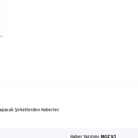
yapacak Şirketlerden Haberler.
Haber Yazılımı:
MOZ V.1