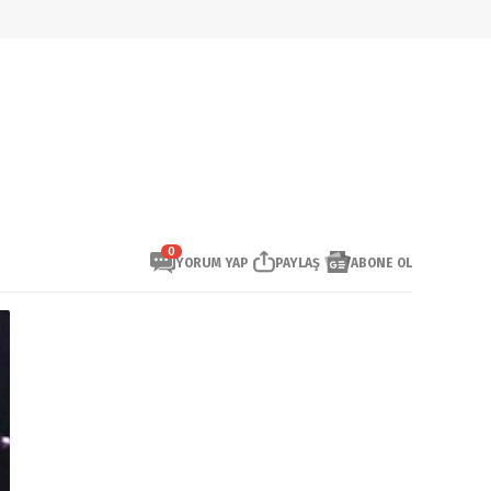
0
YORUM YAP
PAYLAŞ
ABONE OL