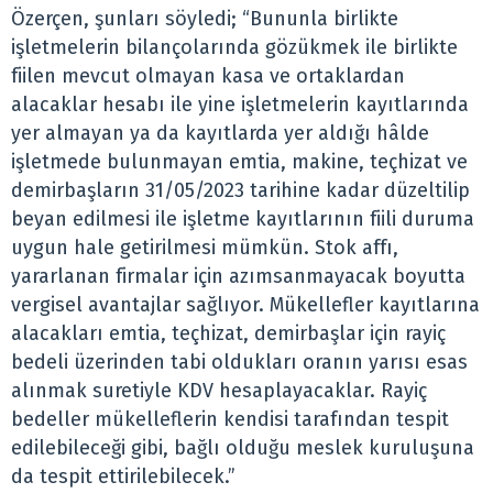
Özerçen, şunları söyledi; “Bununla birlikte
işletmelerin bilançolarında gözükmek ile birlikte
fiilen mevcut olmayan kasa ve ortaklardan
alacaklar hesabı ile yine işletmelerin kayıtlarında
yer almayan ya da kayıtlarda yer aldığı hâlde
işletmede bulunmayan emtia, makine, teçhizat ve
demirbaşların 31/05/2023 tarihine kadar düzeltilip
beyan edilmesi ile işletme kayıtlarının fiili duruma
uygun hale getirilmesi mümkün. Stok affı,
yararlanan firmalar için azımsanmayacak boyutta
vergisel avantajlar sağlıyor. Mükellefler kayıtlarına
alacakları emtia, teçhizat, demirbaşlar için rayiç
bedeli üzerinden tabi oldukları oranın yarısı esas
alınmak suretiyle KDV hesaplayacaklar. Rayiç
bedeller mükelleflerin kendisi tarafından tespit
edilebileceği gibi, bağlı olduğu meslek kuruluşuna
da tespit ettirilebilecek.”