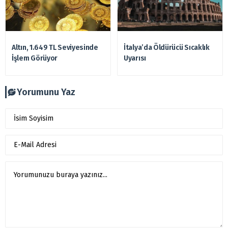
Altın, 1.649 TL Seviyesinde
İtalya’da Öldürücü Sıcaklık
İşlem Görüyor
Uyarısı
Yorumunu Yaz