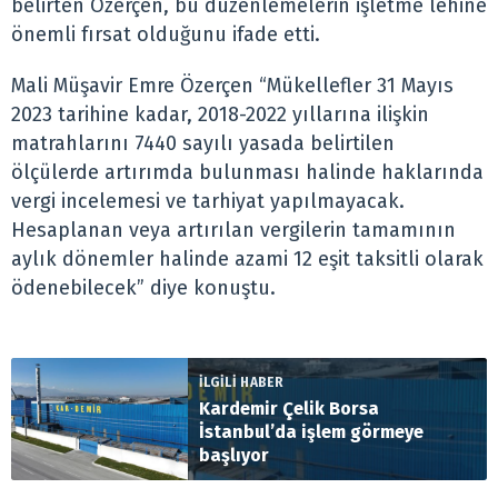
belirten Özerçen, bu düzenlemelerin işletme lehine
önemli fırsat olduğunu ifade etti.
Mali Müşavir Emre Özerçen “Mükellefler 31 Mayıs
2023 tarihine kadar, 2018-2022 yıllarına ilişkin
matrahlarını 7440 sayılı yasada belirtilen
ölçülerde artırımda bulunması halinde haklarında
vergi incelemesi ve tarhiyat yapılmayacak.
Hesaplanan veya artırılan vergilerin tamamının
aylık dönemler halinde azami 12 eşit taksitli olarak
ödenebilecek” diye konuştu.
İLGİLİ HABER
Kardemir Çelik Borsa
İstanbul’da işlem görmeye
başlıyor