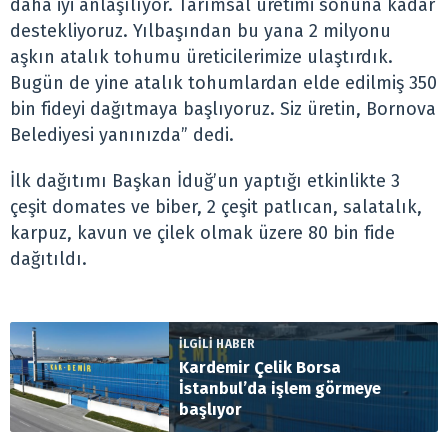
daha iyi anlaşılıyor. Tarımsal üretimi sonuna kadar
destekliyoruz. Yılbaşından bu yana 2 milyonu
aşkın atalık tohumu üreticilerimize ulaştırdık.
Bugün de yine atalık tohumlardan elde edilmiş 350
bin fideyi dağıtmaya başlıyoruz. Siz üretin, Bornova
Belediyesi yanınızda” dedi.
İlk dağıtımı Başkan İduğ’un yaptığı etkinlikte 3
çeşit domates ve biber, 2 çeşit patlıcan, salatalık,
karpuz, kavun ve çilek olmak üzere 80 bin fide
dağıtıldı.
İLGİLİ HABER
Kardemir Çelik Borsa
İstanbul’da işlem görmeye
başlıyor