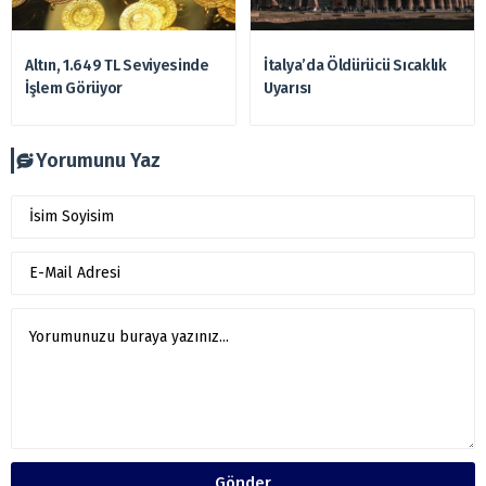
Altın, 1.649 TL Seviyesinde
İtalya’da Öldürücü Sıcaklık
İşlem Görüyor
Uyarısı
Yorumunu Yaz
Gönder