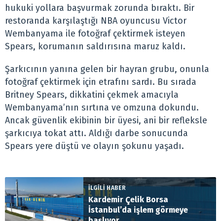
hukuki yollara başvurmak zorunda bıraktı. Bir
restoranda karşılaştığı NBA oyuncusu Victor
Wembanyama ile fotoğraf çektirmek isteyen
Spears, korumanın saldırısına maruz kaldı.
Şarkıcının yanına gelen bir hayran grubu, onunla
fotoğraf çektirmek için etrafını sardı. Bu sırada
Britney Spears, dikkatini çekmek amacıyla
Wembanyama’nın sırtına ve omzuna dokundu.
Ancak güvenlik ekibinin bir üyesi, ani bir refleksle
şarkıcıya tokat attı. Aldığı darbe sonucunda
Spears yere düştü ve olayın şokunu yaşadı.
İLGİLİ HABER
Kardemir Çelik Borsa
İstanbul’da işlem görmeye
başlıyor