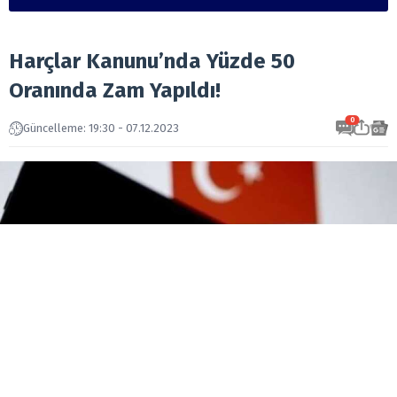
Harçlar Kanunu’nda Yüzde 50
Oranında Zam Yapıldı!
0
Güncelleme: 19:30 - 07.12.2023