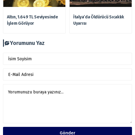
Altın, 1.649 TL Seviyesinde
İtalya’da Öldürücü Sıcaklık
İşlem Görüyor
Uyarısı
Yorumunu Yaz
Gönder