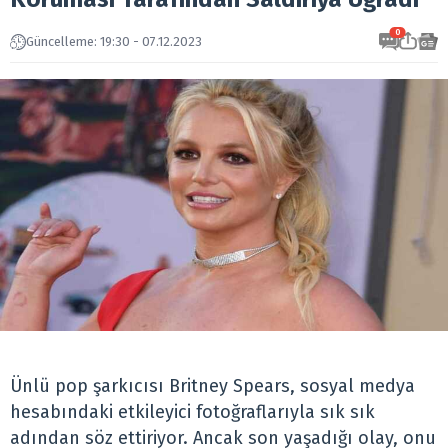
0
Güncelleme: 19:30 - 07.12.2023
Ünlü pop şarkıcısı Britney Spears, sosyal medya
hesabındaki etkileyici fotoğraflarıyla sık sık
adından söz ettiriyor. Ancak son yaşadığı olay, onu