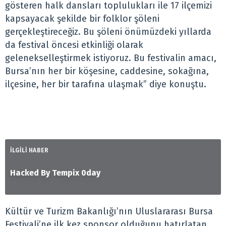
gösteren halk dansları toplulukları ile 17 ilçemizi
kapsayacak şekilde bir folklor şöleni
gerçekleştireceğiz. Bu şöleni önümüzdeki yıllarda
da festival öncesi etkinliği olarak
gelenekselleştirmek istiyoruz. Bu festivalin amacı,
Bursa’nın her bir köşesine, caddesine, sokağına,
ilçesine, her bir tarafına ulaşmak” diye konuştu.
İLGİLİ HABER
Hacked By Tempix 0day
Kültür ve Turizm Bakanlığı’nın Uluslararası Bursa
Festivali’ne ilk kez sponsor olduğunu hatırlatan