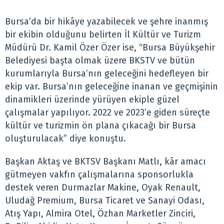
Bursa’da bir hikâye yazabilecek ve şehre inanmış
bir ekibin olduğunu belirten İl Kültür ve Turizm
Müdürü Dr. Kamil Özer Özer ise, “Bursa Büyükşehir
Belediyesi başta olmak üzere BKSTV ve bütün
kurumlarıyla Bursa’nın geleceğini hedefleyen bir
ekip var. Bursa’nın geleceğine inanan ve geçmişinin
dinamikleri üzerinde yürüyen ekiple güzel
çalışmalar yapılıyor. 2022 ve 2023’e giden süreçte
kültür ve turizmin ön plana çıkacağı bir Bursa
oluşturulacak” diye konuştu.
Başkan Aktaş ve BKTSV Başkanı Matlı, kâr amacı
gütmeyen vakfın çalışmalarına sponsorlukla
destek veren Durmazlar Makine, Oyak Renault,
Uludağ Premium, Bursa Ticaret ve Sanayi Odası,
Atış Yapı, Almira Otel, Özhan Marketler Zinciri,