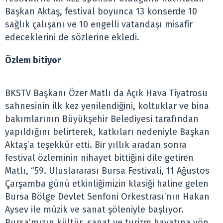
Başkan Aktaş, festival boyunca 13 konserde 10
sağlık çalışanı ve 10 engelli vatandaşı misafir
edeceklerini de sözlerine ekledi.
Özlem bitiyor
BKSTV Başkanı Özer Matlı da Açık Hava Tiyatrosu
sahnesinin ilk kez yenilendiğini, koltuklar ve bina
bakımlarının Büyükşehir Belediyesi tarafından
yapıldığını belirterek, katkıları nedeniyle Başkan
Aktaş’a teşekkür etti. Bir yıllık aradan sonra
festival özleminin nihayet bittiğini dile getiren
Matlı, “59. Uluslararası Bursa Festivali, 11 Ağustos
Çarşamba günü etkinliğimizin klasiği haline gelen
Bursa Bölge Devlet Senfoni Orkestrası’nın Hakan
Aysev ile müzik ve sanat şöleniyle başlıyor.
Bursa’mızın kültür, sanat ve turizm hayatına yön