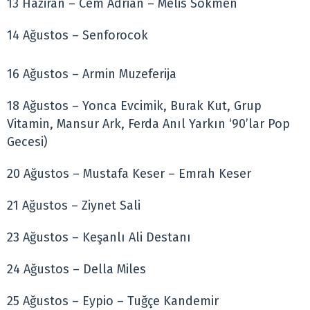
13 Haziran – Cem Adrian – Melis Sökmen
14 Ağustos – Senforocok
16 Ağustos – Armin Muzeferija
18 Ağustos – Yonca Evcimik, Burak Kut, Grup
Vitamin, Mansur Ark, Ferda Anıl Yarkın ‘90’lar Pop
Gecesi)
20 Ağustos – Mustafa Keser – Emrah Keser
21 Ağustos – Ziynet Sali
23 Ağustos – Keşanlı Ali Destanı
24 Ağustos – Della Miles
25 Ağustos – Eypio – Tuğçe Kandemir