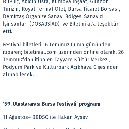
BuPiliç, Abidin Usta, Kumova İnşaat, Güngör
Turizm, Royal Termal Otel, Bursa Ticaret Borsası,
Demirtaş Organize Sanayi Bölgesi Sanayici
İşinsanları (DOSABSİAD) ve Biletini al’a teşekkür
etti.
Festival biletleri 16 Temmuz Cuma gününden
itibaren;
biletinial.com
üzerinden online olarak, 26
Temmuz’dan itibaren Tayyare Kültür Merkezi,
Podyum Park ve Kültürpark Açıkhava Gişesinden
alınabilecek.
‘59. Uluslararası Bursa Festivali’ programı
11 Ağustos– BBDSO ile Hakan Aysev