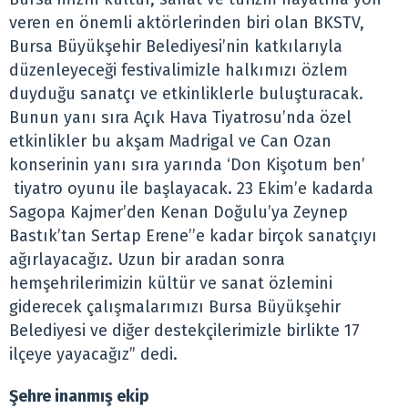
veren en önemli aktörlerinden biri olan BKSTV,
Bursa Büyükşehir Belediyesi’nin katkılarıyla
düzenleyeceği festivalimizle halkımızı özlem
duyduğu sanatçı ve etkinliklerle buluşturacak.
Bunun yanı sıra Açık Hava Tiyatrosu’nda özel
etkinlikler bu akşam Madrigal ve Can Ozan
konserinin yanı sıra yarında ‘Don Kişotum ben’
tiyatro oyunu ile başlayacak. 23 Ekim’e kadarda
Sagopa Kajmer’den Kenan Doğulu’ya Zeynep
Bastık’tan Sertap Erene’’e kadar birçok sanatçıyı
ağırlayacağız. Uzun bir aradan sonra
hemşehrilerimizin kültür ve sanat özlemini
giderecek çalışmalarımızı Bursa Büyükşehir
Belediyesi ve diğer destekçilerimizle birlikte 17
ilçeye yayacağız” dedi.
Şehre inanmış ekip