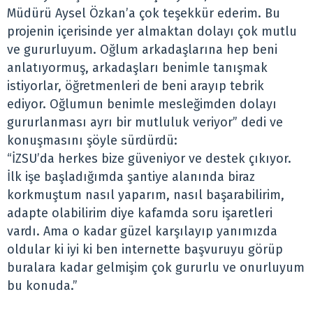
Müdürü Aysel Özkan’a çok teşekkür ederim. Bu
projenin içerisinde yer almaktan dolayı çok mutlu
ve gururluyum. Oğlum arkadaşlarına hep beni
anlatıyormuş, arkadaşları benimle tanışmak
istiyorlar, öğretmenleri de beni arayıp tebrik
ediyor. Oğlumun benimle mesleğimden dolayı
gururlanması ayrı bir mutluluk veriyor” dedi ve
konuşmasını şöyle sürdürdü:
“İZSU’da herkes bize güveniyor ve destek çıkıyor.
İlk işe başladığımda şantiye alanında biraz
korkmuştum nasıl yaparım, nasıl başarabilirim,
adapte olabilirim diye kafamda soru işaretleri
vardı. Ama o kadar güzel karşılayıp yanımızda
oldular ki iyi ki ben internette başvuruyu görüp
buralara kadar gelmişim çok gururlu ve onurluyum
bu konuda.”