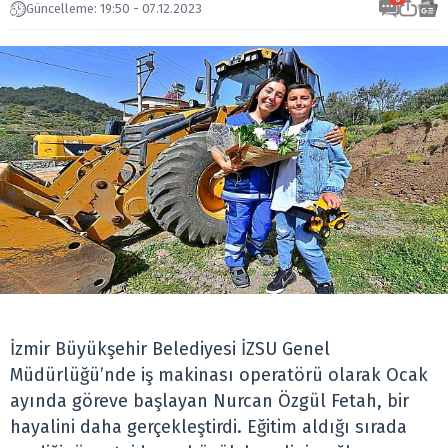
Güncelleme: 19:50 - 07.12.2023
İzmir Büyükşehir Belediyesi İZSU Genel
Müdürlüğü’nde iş makinası operatörü olarak Ocak
ayında göreve başlayan Nurcan Özgül Fetah, bir
hayalini daha gerçekleştirdi. Eğitim aldığı sırada