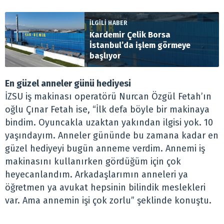
İLGİLİ HABER
Kardemir Çelik Borsa
İstanbul’da işlem görmeye
başlıyor
En güzel anneler günü hediyesi
İZSU iş makinası operatörü Nurcan Özgül Fetah’ın
oğlu Çınar Fetah ise, “İlk defa böyle bir makinaya
bindim. Oyuncakla uzaktan yakından ilgisi yok. 10
yaşındayım. Anneler gününde bu zamana kadar en
güzel hediyeyi bugün anneme verdim. Annemi iş
makinasını kullanırken gördüğüm için çok
heyecanlandım. Arkadaşlarımın anneleri ya
öğretmen ya avukat hepsinin bilindik meslekleri
var. Ama annemin işi çok zorlu” şeklinde konuştu.