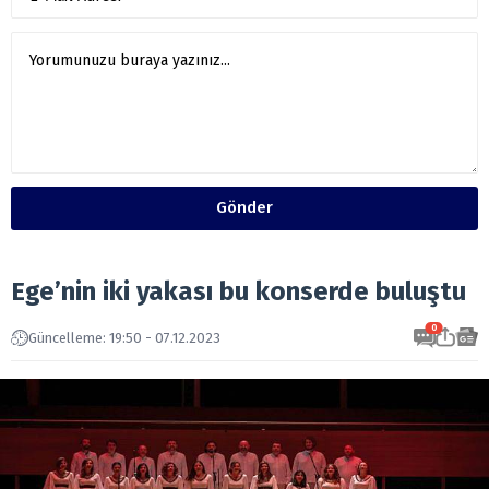
Gönder
Ege’nin iki yakası bu konserde buluştu
0
Güncelleme: 19:50 - 07.12.2023