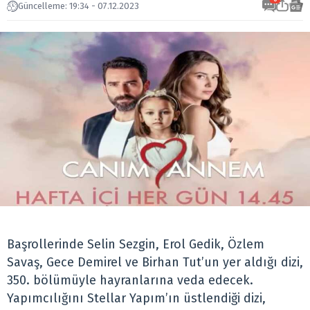
Güncelleme: 19:34 - 07.12.2023
Başrollerinde Selin Sezgin, Erol Gedik, Özlem
Savaş, Gece Demirel ve Birhan Tut’un yer aldığı dizi,
350. bölümüyle hayranlarına veda edecek.
Yapımcılığını Stellar Yapım’ın üstlendiği dizi,