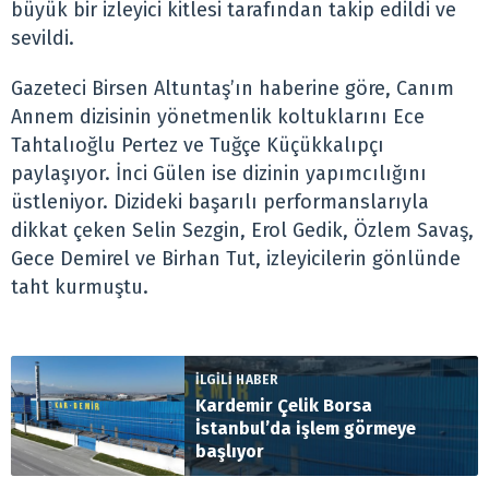
büyük bir izleyici kitlesi tarafından takip edildi ve
sevildi.
Gazeteci Birsen Altuntaş’ın haberine göre, Canım
Annem dizisinin yönetmenlik koltuklarını Ece
Tahtalıoğlu Pertez ve Tuğçe Küçükkalıpçı
paylaşıyor. İnci Gülen ise dizinin yapımcılığını
üstleniyor. Dizideki başarılı performanslarıyla
dikkat çeken Selin Sezgin, Erol Gedik, Özlem Savaş,
Gece Demirel ve Birhan Tut, izleyicilerin gönlünde
taht kurmuştu.
İLGİLİ HABER
Kardemir Çelik Borsa
İstanbul’da işlem görmeye
başlıyor