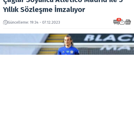
Yıllık Sözleşme İmzalıyor
0
Güncelleme: 19:34 - 07.12.2023
Milli futbolcu Çağlar Söyüncü, İngiliz takımı
Leicester City ile sözleşmesinin sona ermesinin