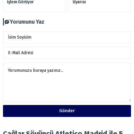
İşlem Görüyor
Uyarısı
Yorumunu Yaz
Gönder
Çağlar Söyüncü Atletico Madrid ile 5