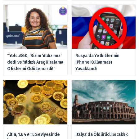
“Yolcu360, ‘Bizim Yıldızımız’
Rusya’da Yetkililerinin
dedi ve Yıldızlı Araç Kiralama
iPhone Kullanması
Ofislerini Ödüllendirdi!”
Yasaklandı
Altın, 1.649 TL Seviyesinde
İtalya’da Öldürücü Sıcaklık