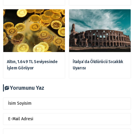
Altın, 1.649 TL Seviyesinde
İtalya’da Öldürücü Sıcaklık
İşlem Görüyor
Uyarısı
Yorumunu Yaz