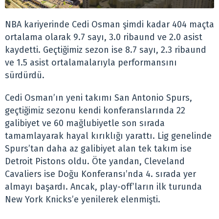
NBA kariyerinde Cedi Osman şimdi kadar 404 maçta
ortalama olarak 9.7 sayı, 3.0 ribaund ve 2.0 asist
kaydetti. Geçtiğimiz sezon ise 8.7 sayı, 2.3 ribaund
ve 1.5 asist ortalamalarıyla performansını
sürdürdü.
Cedi Osman’ın yeni takımı San Antonio Spurs,
geçtiğimiz sezonu kendi konferanslarında 22
galibiyet ve 60 mağlubiyetle son sırada
tamamlayarak hayal kırıklığı yarattı. Lig genelinde
Spurs’tan daha az galibiyet alan tek takım ise
Detroit Pistons oldu. Öte yandan, Cleveland
Cavaliers ise Doğu Konferansı’nda 4. sırada yer
almayı başardı. Ancak, play-off’ların ilk turunda
New York Knicks’e yenilerek elenmişti.