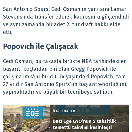
San Antonio Spurs, Cedi Osman’ın yanı sıra Lamar
Stevens’ı da transfer ederek kadrosunu güçlendirdi
ve aynı zamanda bir adet 2. tur draft hakkı elde
etti.
Popovıch ile Çalışacak
Cedi Osman, bu takasla birlikte NBA tarihindeki en
başarılı koçlardan biri olan Gregg Popovich ile
çalışma imkânı buldu. 74 yaşındaki Popovich, tam
27 yıldır San Antonio Spurs’ün baş antrenörlüğünü
yapmaktadır ve büyük bir tecrübeye sahiptir.
İLGİLİ HABER
Batı Ege GYO’nun 5 taksitlik
temettü takvimi kesinleşti