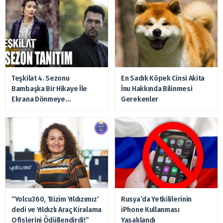
Teşkilat 4. Sezonu
En Sadık Köpek Cinsi Akita
Bambaşka Bir Hikaye İle
İnu Hakkında Bilinmesi
Ekrana Dönmeye
Gerekenler
Hazırlanıyor
“Yolcu360, ‘Bizim Yıldızımız’
Rusya’da Yetkililerinin
dedi ve Yıldızlı Araç Kiralama
iPhone Kullanması
Ofislerini Ödüllendirdi!”
Yasaklandı