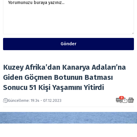
Gönder
Kuzey Afrika’dan Kanarya Adaları’na
Giden Göçmen Botunun Batması
Sonucu 51 Kişi Yaşamını Yitirdi
0
Güncelleme: 19:34 - 07.12.2023