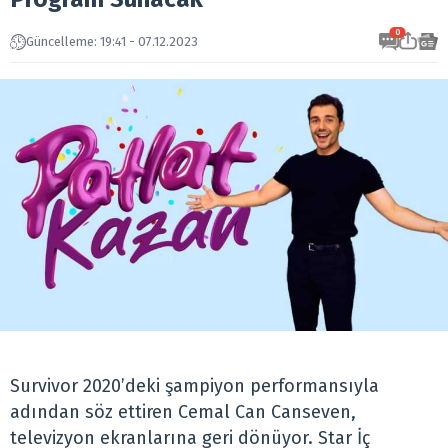
0
Güncelleme: 19:41 - 07.12.2023
Survivor 2020’deki şampiyon performansıyla
adından söz ettiren Cemal Can Canseven,
televizyon ekranlarına geri dönüyor. Star İç