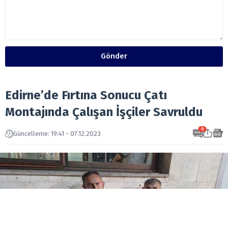
Gönder
Edirne’de Fırtına Sonucu Çatı
Montajında Çalışan İşçiler Savruldu
0
Güncelleme: 19:41 - 07.12.2023