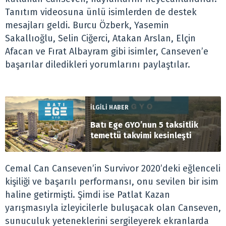
Tanıtım videosuna ünlü isimlerden de destek
mesajları geldi. Burcu Özberk, Yasemin
Sakallıoğlu, Selin Ciğerci, Atakan Arslan, Elçin
Afacan ve Fırat Albayram gibi isimler, Canseven’e
başarılar diledikleri yorumlarını paylaştılar.
İLGİLİ HABER
Batı Ege GYO’nun 5 taksitlik
temettü takvimi kesinleşti
Cemal Can Canseven’in Survivor 2020’deki eğlenceli
kişiliği ve başarılı performansı, onu sevilen bir isim
haline getirmişti. Şimdi ise Patlat Kazan
yarışmasıyla izleyicilerle buluşacak olan Canseven,
sunuculuk yeteneklerini sergileyerek ekranlarda