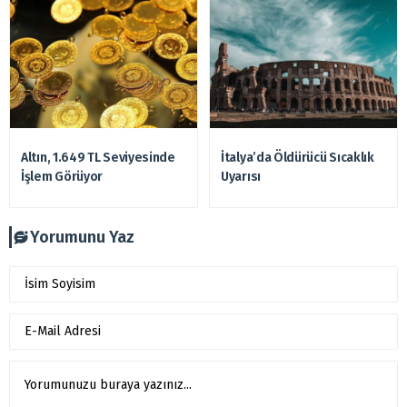
Altın, 1.649 TL Seviyesinde
İtalya’da Öldürücü Sıcaklık
İşlem Görüyor
Uyarısı
Yorumunu Yaz