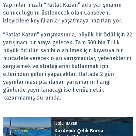
Yapımlar imzalı “Patlat Kazan” adlı yarışmanın
sunuculuğunu üstlenecek olan Canseven,
izleyicilere keyifli anlar yaşatmaya hazırlanıyor.
“Patlat Kazan” yarışmasında, büyük bir ödül için 22
yarışmacı bir araya gelecek. Tam 500 bin TL’lik
büyük ödülün sahibi olabilmek için kıyasıya bir
mücadele verecek olan yarışmacılar, yeteneklerini
sergilemek ve stratejilerini kullanmak için
ellerinden geleni yapacaklar. Haftada 2 gün
yayınlanması planlanan yarışmanın hangi
günlerde yayınlanacağı ise henüz netlik
kazanmamış durumda.
İLGİLİ HABER
Kardemir Çelik Borsa