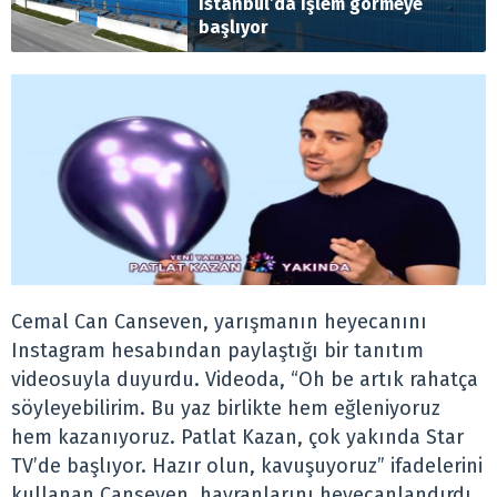
İstanbul’da işlem görmeye
başlıyor
Cemal Can Canseven, yarışmanın heyecanını
Instagram hesabından paylaştığı bir tanıtım
videosuyla duyurdu. Videoda, “Oh be artık rahatça
söyleyebilirim. Bu yaz birlikte hem eğleniyoruz
hem kazanıyoruz. Patlat Kazan, çok yakında Star
TV’de başlıyor. Hazır olun, kavuşuyoruz” ifadelerini
kullanan Canseven, hayranlarını heyecanlandırdı.