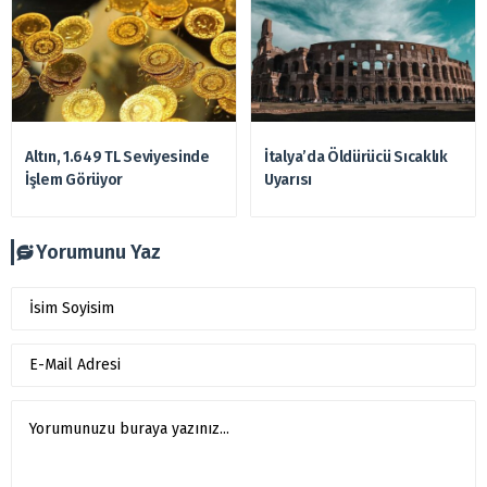
Altın, 1.649 TL Seviyesinde
İtalya’da Öldürücü Sıcaklık
İşlem Görüyor
Uyarısı
Yorumunu Yaz