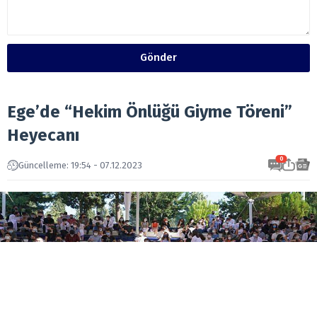
Gönder
Ege’de “Hekim Önlüğü Giyme Töreni”
Heyecanı
0
Güncelleme: 19:54 - 07.12.2023