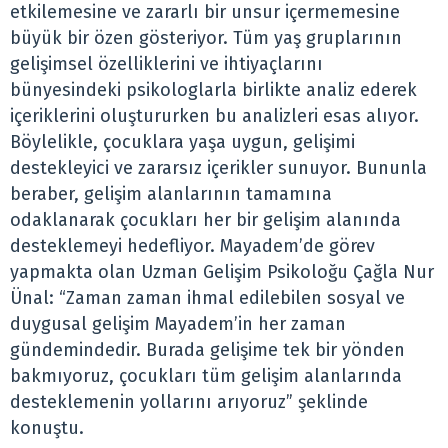
etkilemesine ve zararlı bir unsur içermemesine
büyük bir özen gösteriyor. Tüm yaş gruplarının
gelişimsel özelliklerini ve ihtiyaçlarını
bünyesindeki psikologlarla birlikte analiz ederek
içeriklerini oluştururken bu analizleri esas alıyor.
Böylelikle, çocuklara yaşa uygun, gelişimi
destekleyici ve zararsız içerikler sunuyor. Bununla
beraber, gelişim alanlarının tamamına
odaklanarak çocukları her bir gelişim alanında
desteklemeyi hedefliyor. Mayadem’de görev
yapmakta olan Uzman Gelişim Psikoloğu Çağla Nur
Ünal: “Zaman zaman ihmal edilebilen sosyal ve
duygusal gelişim Mayadem’in her zaman
gündemindedir. Burada gelişime tek bir yönden
bakmıyoruz, çocukları tüm gelişim alanlarında
desteklemenin yollarını arıyoruz” şeklinde
konuştu.