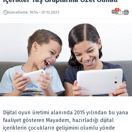
0
Güncelleme: 19:54 - 07.12.2023
Dijital oyun‌ ‌üretimi‌ ‌alanında‌ ‌2015‌ ‌yılından‌ ‌bu‌ ‌yana‌
‌faaliyet‌ ‌gösteren‌ ‌Mayadem,‌ hazırladığı dijital
içeriklerin çocukların gelişimini olumlu yönde