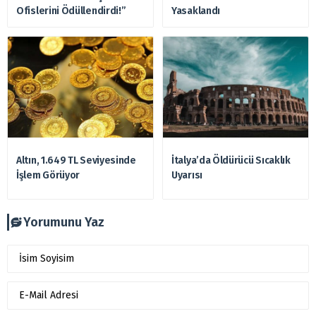
Ofislerini Ödüllendirdi!”
Yasaklandı
Altın, 1.649 TL Seviyesinde
İtalya’da Öldürücü Sıcaklık
İşlem Görüyor
Uyarısı
Yorumunu Yaz