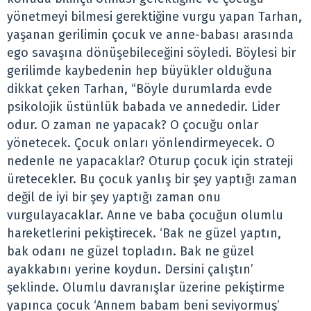
yönetmeyi bilmesi gerektiğine vurgu yapan Tarhan,
yaşanan gerilimin çocuk ve anne-babası arasında
ego savaşına dönüşebileceğini söyledi. Böylesi bir
gerilimde kaybedenin hep büyükler olduğuna
dikkat çeken Tarhan, “Böyle durumlarda evde
psikolojik üstünlük babada ve annededir. Lider
odur. O zaman ne yapacak? O çocuğu onlar
yönetecek. Çocuk onları yönlendirmeyecek. O
nedenle ne yapacaklar? Oturup çocuk için strateji
üretecekler. Bu çocuk yanlış bir şey yaptığı zaman
değil de iyi bir şey yaptığı zaman onu
vurgulayacaklar. Anne ve baba çocuğun olumlu
hareketlerini pekiştirecek. ‘Bak ne güzel yaptın,
bak odanı ne güzel topladın. Bak ne güzel
ayakkabını yerine koydun. Dersini çalıştın’
şeklinde. Olumlu davranışlar üzerine pekiştirme
yapınca çocuk ‘Annem babam beni seviyormuş’