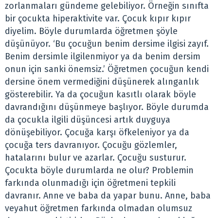
zorlanmaları gündeme gelebiliyor. Örneğin sınıfta
bir çocukta hiperaktivite var. Çocuk kıpır kıpır
diyelim. Böyle durumlarda öğretmen şöyle
düşünüyor. ‘Bu çocuğun benim dersime ilgisi zayıf.
Benim dersimle ilgilenmiyor ya da benim dersim
onun için sanki önemsiz.’ Öğretmen çocuğun kendi
dersine önem vermediğini düşünerek alınganlık
gösterebilir. Ya da çocuğun kasıtlı olarak böyle
davrandığını düşünmeye başlıyor. Böyle durumda
da çocukla ilgili düşüncesi artık duyguya
dönüşebiliyor. Çocuğa karşı öfkeleniyor ya da
çocuğa ters davranıyor. Çocuğu gözlemler,
hatalarını bulur ve azarlar. Çocuğu susturur.
Çocukta böyle durumlarda ne olur? Problemin
farkında olunmadığı için öğretmeni tepkili
davranır. Anne ve baba da yapar bunu. Anne, baba
veyahut öğretmen farkında olmadan olumsuz