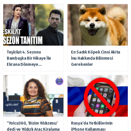
Teşkilat 4. Sezonu
En Sadık Köpek Cinsi Akita
Bambaşka Bir Hikaye İle
İnu Hakkında Bilinmesi
Ekrana Dönmeye
Gerekenler
Hazırlanıyor
“Yolcu360, ‘Bizim Yıldızımız’
Rusya’da Yetkililerinin
dedi ve Yıldızlı Araç Kiralama
iPhone Kullanması