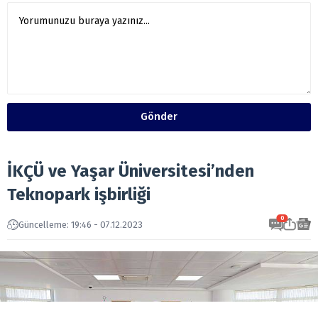
Gönder
İKÇÜ ve Yaşar Üniversitesi’nden
Teknopark işbirliği
0
Güncelleme: 19:46 - 07.12.2023