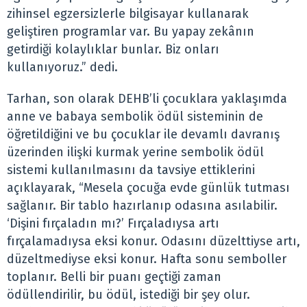
zihinsel egzersizlerle bilgisayar kullanarak
geliştiren programlar var. Bu yapay zekânın
getirdiği kolaylıklar bunlar. Biz onları
kullanıyoruz.” dedi.
Tarhan, son olarak DEHB’li çocuklara yaklaşımda
anne ve babaya sembolik ödül sisteminin de
öğretildiğini ve bu çocuklar ile devamlı davranış
üzerinden ilişki kurmak yerine sembolik ödül
sistemi kullanılmasını da tavsiye ettiklerini
açıklayarak, “Mesela çocuğa evde günlük tutması
sağlanır. Bir tablo hazırlanıp odasına asılabilir.
‘Dişini fırçaladın mı?’ Fırçaladıysa artı
fırçalamadıysa eksi konur. Odasını düzelttiyse artı,
düzeltmediyse eksi konur. Hafta sonu semboller
toplanır. Belli bir puanı geçtiği zaman
ödüllendirilir, bu ödül, istediği bir şey olur.