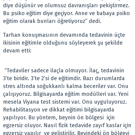
diye düşünür ve olumsuz davranışları pekiştirmez.
Bu psiko eğitim diye geçiyor. Anne ve babaya psiko
eğitim olarak bunları öğretiyoruz” dedi.
Tarhan konuşmasının devamında tedavinin üçte
ikisinin eğitimle olduğunu söyleyerek şu şekilde
devam etti:
“Tedaviler sadece ilaçla olmuyor. İlaç, tedavinin
3’te biridir. 3’te 2’si de eğitimdir. Bazı durumlarda
stres altında soğukkanlı kalma beceriler var. Onu
çalışıyoruz. Bilgisayarda eğitim modülleri var. Yeni
mesela Viyana test sistemi var. Onu uyguluyoruz.
Rehabilitasyon ve dikkat eğitimi bilgisayarda
yapılıyor. Bu yöntem, beynin ön bölgesi için
egzersiz oluyor. Nasıl fizik tedavide zayıf kaslar için
egzersiz yapılır ve geliştirilir. Beyindeki ön bölgeyi