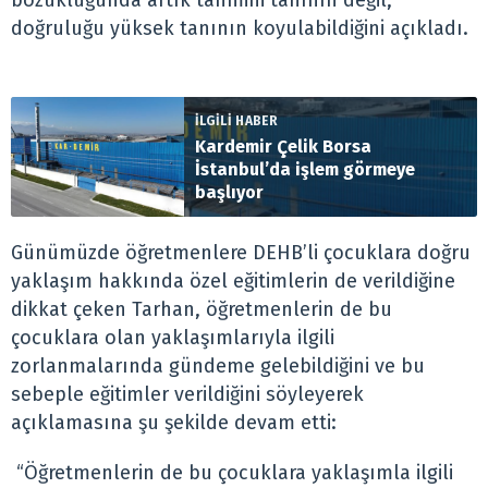
bozukluğunda artık tahmini tanının değil,
doğruluğu yüksek tanının koyulabildiğini açıkladı.
İLGİLİ HABER
Kardemir Çelik Borsa
İstanbul’da işlem görmeye
başlıyor
Günümüzde öğretmenlere DEHB’li çocuklara doğru
yaklaşım hakkında özel eğitimlerin de verildiğine
dikkat çeken Tarhan, öğretmenlerin de bu
çocuklara olan yaklaşımlarıyla ilgili
zorlanmalarında gündeme gelebildiğini ve bu
sebeple eğitimler verildiğini söyleyerek
açıklamasına şu şekilde devam etti:
“Öğretmenlerin de bu çocuklara yaklaşımla ilgili