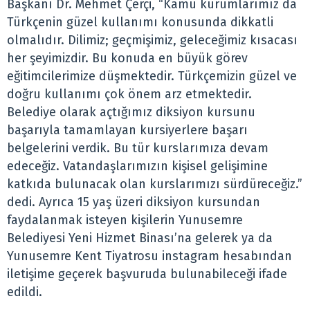
Başkanı Dr. Mehmet Çerçi, “Kamu kurumlarımız da
Türkçenin güzel kullanımı konusunda dikkatli
olmalıdır. Dilimiz; geçmişimiz, geleceğimiz kısacası
her şeyimizdir. Bu konuda en büyük görev
eğitimcilerimize düşmektedir. Türkçemizin güzel ve
doğru kullanımı çok önem arz etmektedir.
Belediye olarak açtığımız diksiyon kursunu
başarıyla tamamlayan kursiyerlere başarı
belgelerini verdik. Bu tür kurslarımıza devam
edeceğiz. Vatandaşlarımızın kişisel gelişimine
katkıda bulunacak olan kurslarımızı sürdüreceğiz.”
dedi. Ayrıca 15 yaş üzeri diksiyon kursundan
faydalanmak isteyen kişilerin Yunusemre
Belediyesi Yeni Hizmet Binası’na gelerek ya da
Yunusemre Kent Tiyatrosu instagram hesabından
iletişime geçerek başvuruda bulunabileceği ifade
edildi.