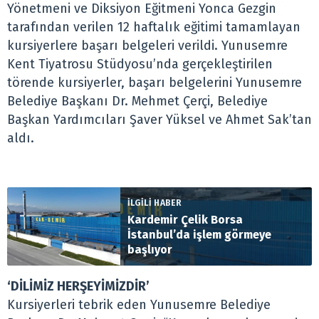
Yönetmeni ve Diksiyon Eğitmeni Yonca Gezgin
tarafından verilen 12 haftalık eğitimi tamamlayan
kursiyerlere başarı belgeleri verildi. Yunusemre
Kent Tiyatrosu Stüdyosu’nda gerçekleştirilen
törende kursiyerler, başarı belgelerini Yunusemre
Belediye Başkanı Dr. Mehmet Çerçi, Belediye
Başkan Yardımcıları Şaver Yüksel ve Ahmet Sak’tan
aldı.
İLGİLİ HABER
Kardemir Çelik Borsa
İstanbul’da işlem görmeye
başlıyor
‘DİLİMİZ HERŞEYİMİZDİR’
Kursiyerleri tebrik eden Yunusemre Belediye