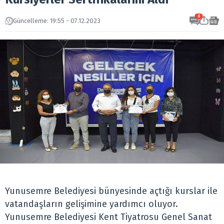
0
Güncelleme: 19:55 - 07.12.2023
Yunusemre Belediyesi bünyesinde açtığı kurslar ile
vatandaşların gelişimine yardımcı oluyor.
Yunusemre Belediyesi Kent Tiyatrosu Genel Sanat