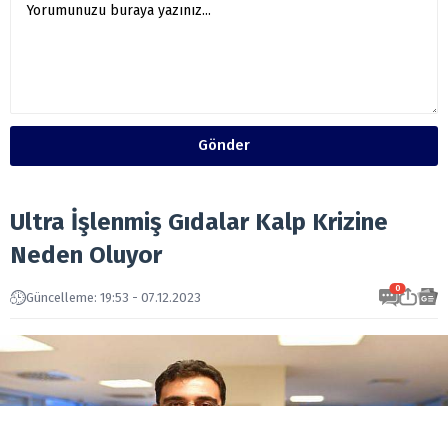
Gönder
Ultra İşlenmiş Gıdalar Kalp Krizine
Neden Oluyor
0
Güncelleme: 19:53 - 07.12.2023