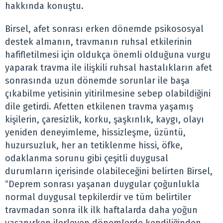
hakkında konuştu.
Birsel, afet sonrası erken dönemde psikososyal
destek almanın, travmanın ruhsal etkilerinin
hafifletilmesi için oldukça önemli olduğuna vurgu
yaparak travma ile ilişkili ruhsal hastalıkların afet
sonrasında uzun dönemde sorunlar ile başa
çıkabilme yetisinin yitirilmesine sebep olabildiğini
dile getirdi. Afetten etkilenen travma yaşamış
kişilerin, çaresizlik, korku, şaşkınlık, kaygı, olayı
yeniden deneyimleme, hissizleşme, üzüntü,
huzursuzluk, her an tetiklenme hissi, öfke,
odaklanma sorunu gibi çeşitli duygusal
durumların içerisinde olabileceğini belirten Birsel,
“Deprem sonrası yaşanan duygular çoğunlukla
normal duygusal tepkilerdir ve tüm belirtiler
travmadan sonra ilk ilk haftalarda daha yoğun