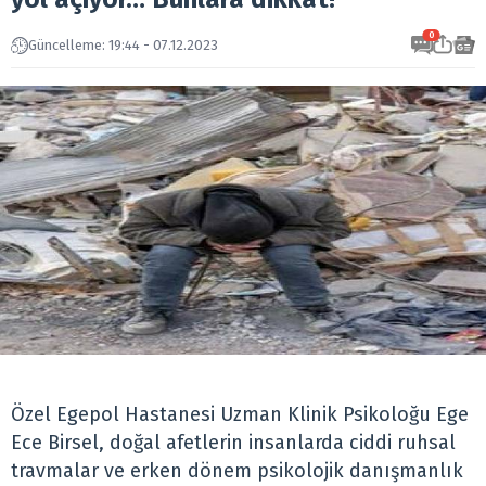
0
Güncelleme: 19:44 - 07.12.2023
Özel Egepol Hastanesi Uzman Klinik Psikoloğu Ege
Ece Birsel, doğal afetlerin insanlarda ciddi ruhsal
travmalar ve erken dönem psikolojik danışmanlık