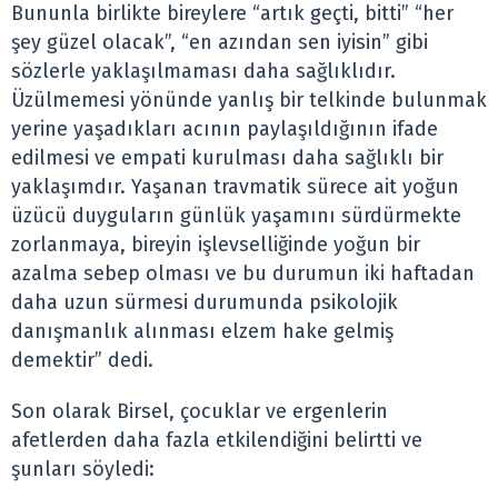
Bununla birlikte bireylere “artık geçti, bitti” “her
şey güzel olacak”, “en azından sen iyisin” gibi
sözlerle yaklaşılmaması daha sağlıklıdır.
Üzülmemesi yönünde yanlış bir telkinde bulunmak
yerine yaşadıkları acının paylaşıldığının ifade
edilmesi ve empati kurulması daha sağlıklı bir
yaklaşımdır. Yaşanan travmatik sürece ait yoğun
üzücü duyguların günlük yaşamını sürdürmekte
zorlanmaya, bireyin işlevselliğinde yoğun bir
azalma sebep olması ve bu durumun iki haftadan
daha uzun sürmesi durumunda psikolojik
danışmanlık alınması elzem hake gelmiş
demektir” dedi.
Son olarak Birsel, çocuklar ve ergenlerin
afetlerden daha fazla etkilendiğini belirtti ve
şunları söyledi: