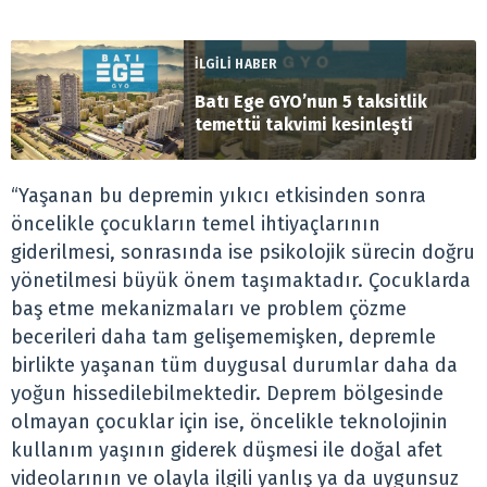
İLGİLİ HABER
Batı Ege GYO’nun 5 taksitlik
temettü takvimi kesinleşti
“Yaşanan bu depremin yıkıcı etkisinden sonra
öncelikle çocukların temel ihtiyaçlarının
giderilmesi, sonrasında ise psikolojik sürecin doğru
yönetilmesi büyük önem taşımaktadır. Çocuklarda
baş etme mekanizmaları ve problem çözme
becerileri daha tam gelişememişken, depremle
birlikte yaşanan tüm duygusal durumlar daha da
yoğun hissedilebilmektedir. Deprem bölgesinde
olmayan çocuklar için ise, öncelikle teknolojinin
kullanım yaşının giderek düşmesi ile doğal afet
videolarının ve olayla ilgili yanlış ya da uygunsuz