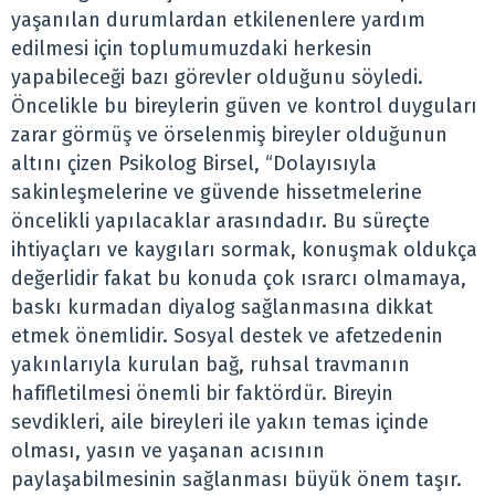
yaşanılan durumlardan etkilenenlere yardım
edilmesi için toplumumuzdaki herkesin
yapabileceği bazı görevler olduğunu söyledi.
Öncelikle bu bireylerin güven ve kontrol duyguları
zarar görmüş ve örselenmiş bireyler olduğunun
altını çizen Psikolog Birsel, “Dolayısıyla
sakinleşmelerine ve güvende hissetmelerine
öncelikli yapılacaklar arasındadır. Bu süreçte
ihtiyaçları ve kaygıları sormak, konuşmak oldukça
değerlidir fakat bu konuda çok ısrarcı olmamaya,
baskı kurmadan diyalog sağlanmasına dikkat
etmek önemlidir. Sosyal destek ve afetzedenin
yakınlarıyla kurulan bağ, ruhsal travmanın
hafifletilmesi önemli bir faktördür. Bireyin
sevdikleri, aile bireyleri ile yakın temas içinde
olması, yasın ve yaşanan acısının
paylaşabilmesinin sağlanması büyük önem taşır.