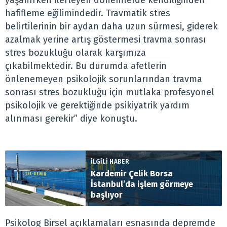
yaşanırken ilerleyen dönemlerde kendiliğinden
hafifleme eğilimindedir. Travmatik stres
belirtilerinin bir aydan daha uzun sürmesi, giderek
azalmak yerine artış göstermesi travma sonrası
stres bozukluğu olarak karşımıza
çıkabilmektedir. Bu durumda afetlerin
önlenemeyen psikolojik sorunlarından travma
sonrası stres bozukluğu için mutlaka profesyonel
psikolojik ve gerektiğinde psikiyatrik yardım
alınması gerekir” diye konuştu.
İLGİLİ HABER
Kardemir Çelik Borsa
İstanbul’da işlem görmeye
başlıyor
Psikolog Birsel açıklamaları esnasında depremde