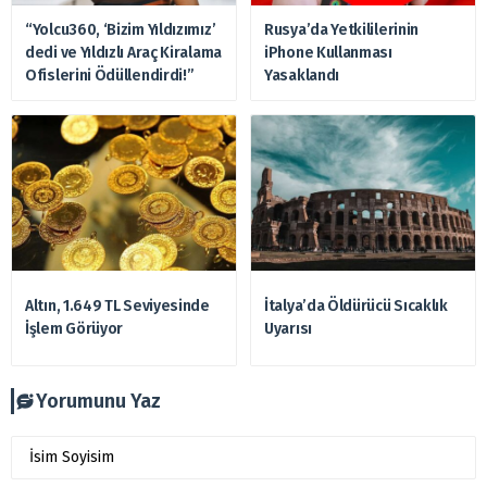
“Yolcu360, ‘Bizim Yıldızımız’
Rusya’da Yetkililerinin
dedi ve Yıldızlı Araç Kiralama
iPhone Kullanması
Ofislerini Ödüllendirdi!”
Yasaklandı
Altın, 1.649 TL Seviyesinde
İtalya’da Öldürücü Sıcaklık
İşlem Görüyor
Uyarısı
Yorumunu Yaz